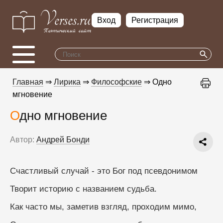
Вход
Регистрация
Главная
⇒
Лирика
⇒
Философские
⇒ Одно
мгновение
Одно мгновение
Автор:
Андрей Бонди
Счастливый случай - это Бог под псевдонимом
Творит историю с названием судьба.
Как часто мы, заметив взгляд, проходим мимо,