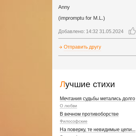
Anny
(impromptu for M.L.)
Добавлено: 14:32 31.05.2024
Отправить другу
Лучшие стихи
Мечтания судьбы метались долго
О любви
В вечном противоборстве
Философские
На поверку, те невидимые цепи...