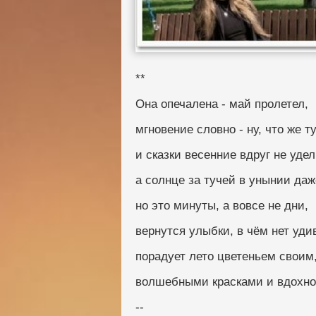
**
Она опечалена - май пролетел,
мгновение словно - ну, что же т
и сказки весенние вдруг не удел
а солнце за тучей в унынии даж
но это минуты, а вовсе не дни,
вернутся улыбки, в чём нет уди
порадует лето цветеньем своим
волшебными красками и вдохно
--