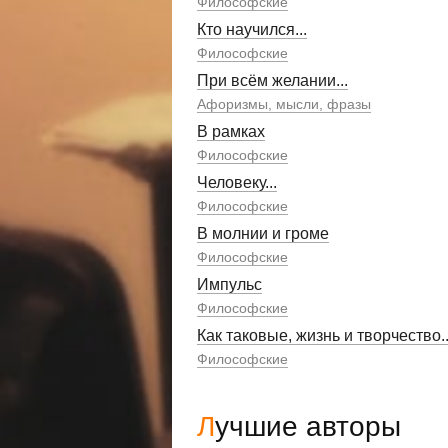
Философские
Кто научился...
Философские
При всём желании...
Афоризмы, мысли, фразы
В рамках
Философские
Человеку...
Философские
В молнии и громе
Философские
Импульс
Философские
Как таковые, жизнь и творчество..
Философские
Лучшие авторы