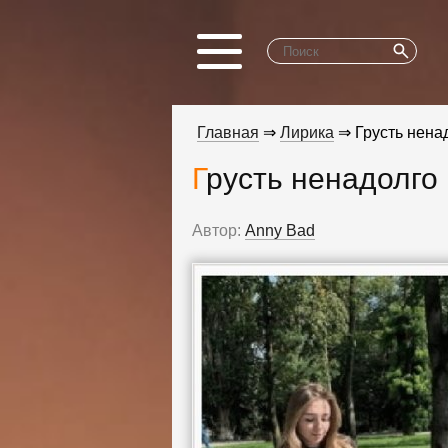
Главная
⇒
Лирика
⇒ Грусть нена
Грусть ненадолго
Автор:
Anny Bad