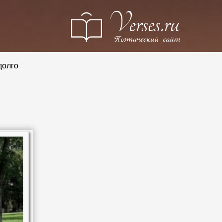
долго