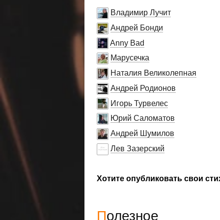
Владимир Лучит
Андрей Бонди
Anny Bad
Марусечка
Наталия Великолепная
Андрей Родионов
Игорь Турвелес
Юрий Саломатов
Андрей Шумилов
Лев Зазерский
Хотите опубликовать свои сти
Полезное