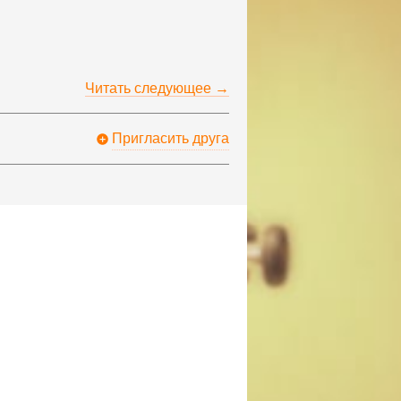
Читать следующее →
Пригласить друга