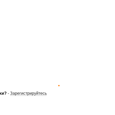
хи?
-
Зарегистрируйтесь