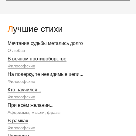
Лучшие стихи
Мечтания судьбы метались долго
О любви
В вечном противоборстве
Философские
На поверку, те невидимые цепи...
Философские
Кто научился...
Философские
При всём желании...
Афоризмы, мысли, фразы
В рамках
Философские