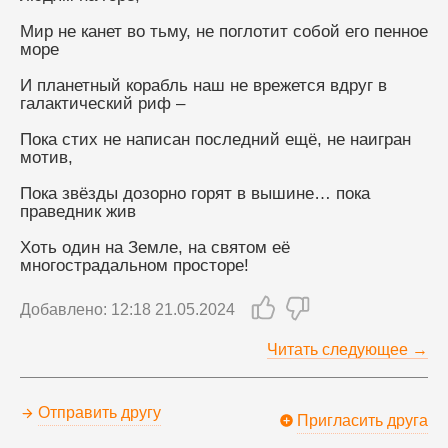
Мир не канет во тьму, не поглотит собой его пенное 
море
И планетный корабль наш не врежется вдруг в 
галактический риф –
Пока стих не написан последний ещё, не наигран 
мотив,
Пока звёзды дозорно горят в вышине… пока 
праведник жив
Хоть один на Земле, на святом её 
многострадальном просторе!
Добавлено: 12:18 21.05.2024
Читать следующее →
Отправить другу
Пригласить друга