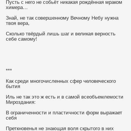
Пусть с него не собьёт никакая рождённая мраком 
химера…
Знай, не так совершенному Вечному Небу нужна 
твоя вера,
Сколько твёрдый лишь шаг и великая верность 
себе самому!
***
Как среди многочисленных сфер человеческого 
бытия
Иль не так это ж есть и в самой всеобъемлемости 
Мироздания:
В ограниченности и пластичности форм выражает 
себя
Преткновенья не знающая воля скрытого в них 