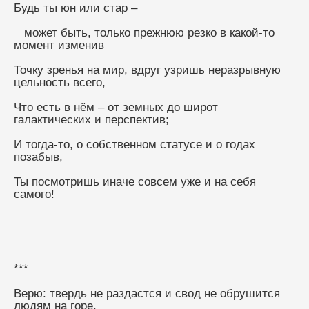
Будь ты юн или стар –
   может быть, только прежнюю резко в какой-то 
момент изменив
Точку зренья на мир, вдруг узришь неразрывную 
цельность всего,
Что есть в нём – от земных до широт 
галактических и перспектив;
И тогда-то, о собственном статусе и о годах 
позабыв,
Ты посмотришь иначе совсем уже и на себя 
самого!
***
Верю: твердь не раздастся и свод не обрушится 
людям на горе,