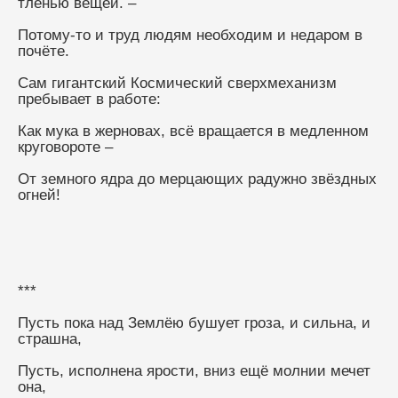
тленью вещей. –
Потому-то и труд людям необходим и недаром в 
почёте.
Сам гигантский Космический сверхмеханизм 
пребывает в работе:
Как мука в жерновах, всё вращается в медленном 
круговороте –
От земного ядра до мерцающих радужно звёздных 
огней!
***
Пусть пока над Землёю бушует гроза, и сильна, и 
страшна,
Пусть, исполнена ярости, вниз ещё молнии мечет 
она,