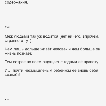
содержания.
***
Меж людьми так уж водится (нет ничего, впрочем, 
странного тут):
Чем лишь дольше живёт человек и чем больше он 
жизнь познаёт,
Тем острее во всём ощущает с годами её правоту
И… почти несмышлёным ребёнком её вновь себя 
сознаёт!
***