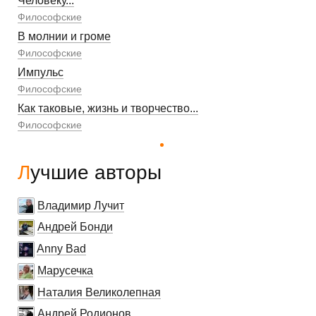
Человеку...
Философские
В молнии и громе
Философские
Импульс
Философские
Как таковые, жизнь и творчество...
Философские
Лучшие авторы
Владимир Лучит
Андрей Бонди
Anny Bad
Марусечка
Наталия Великолепная
Андрей Родионов