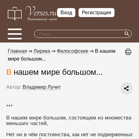
Вход
Регистрация
Главная
⇒
Лирика
⇒
Философские
⇒ В нашем
мире большом...
В нашем мире большом...
Автор:
Владимир Лучит
***
В нашем мире большом, состоящем из множества 
меньших частей,
Нет ни в чём постоянства, как нет не подверженных 