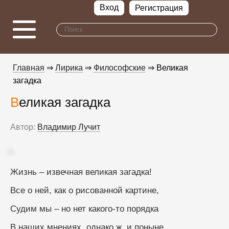
Вход
Регистрация
Главная
⇒
Лирика
⇒
Философские
⇒ Великая
загадка
Великая загадка
Автор:
Владимир Лучит
Жизнь – извечная великая загадка!
Все о ней, как о рисованной картине,
Судим мы – но нет какого-то порядка
В наших мнениях, однако ж, и поныне.