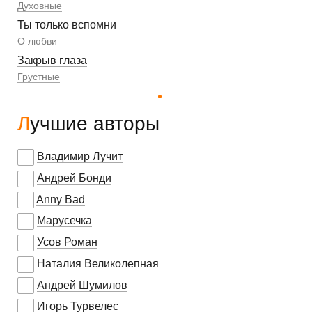
Духовные
Ты только вспомни
О любви
Закрыв глаза
Грустные
Лучшие авторы
Владимир Лучит
Андрей Бонди
Anny Bad
Марусечка
Усов Роман
Наталия Великолепная
Андрей Шумилов
Игорь Турвелес