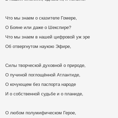
Что мы знаем о сказителе Гомере,
О Бояне или даже о Шекспире? 
Что мы знаем в нашей цифровой уж эре
Об отвергнутом наукою Эфире,
Силы творческой духовной о природе,
О пучиной поглощённой Атлантиде,
О кочующем без паспорта народе
И о собственной судьбе и о планиде,
О любом полумифическом Герое,