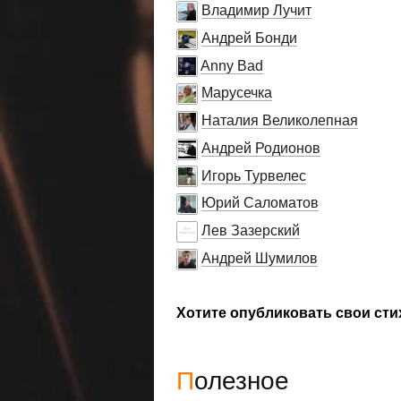
Владимир Лучит
Андрей Бонди
Anny Bad
Марусечка
Наталия Великолепная
Андрей Родионов
Игорь Турвелес
Юрий Саломатов
Лев Зазерский
Андрей Шумилов
Хотите опубликовать свои сти
Полезное