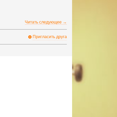
Читать следующее →
Пригласить друга