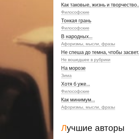
Как таковые, жизнь и творчество..
Философские
Тонкая грань
Философские
В народных...
Афоризмы, мысли, фразы
Не спеша до темна, чтобы засвет
Не вошедшее в рубрики
На морозе
Зима
Хотя б уже...
Философские
Как минимум...
Афоризмы, мысли, фразы
Лучшие авторы