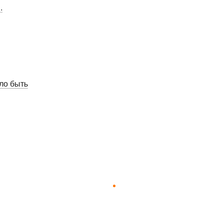
.
ло быть