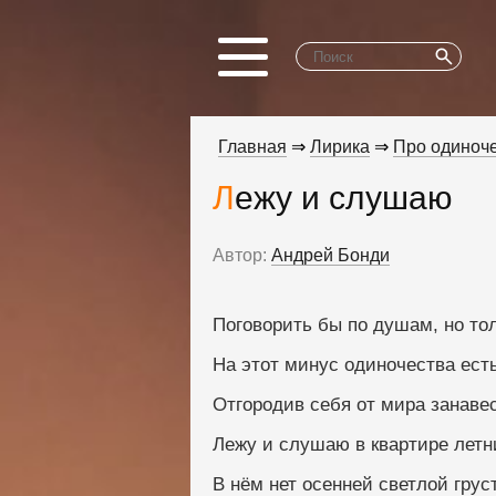
Главная
⇒
Лирика
⇒
Про одиноч
Лежу и слушаю
Автор:
Андрей Бонди
Поговорить бы по душам, но тол
На этот минус одиночества ест
Отгородив себя от мира занавес
Лежу и слушаю в квартире летн
В нём нет осенней светлой грус