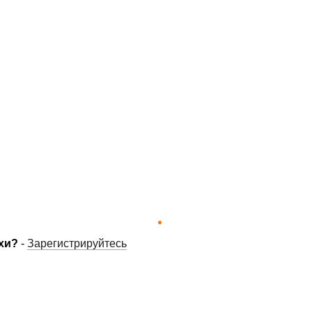
хи?
-
Зарегистрируйтесь