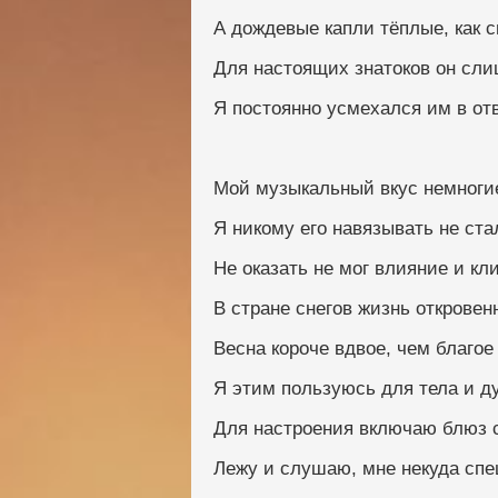
А дождевые капли тёплые, как с
Для настоящих знатоков он сли
Я постоянно усмехался им в отв
Мой музыкальный вкус немноги
Я никому его навязывать не ста
Не оказать не мог влияние и кл
В стране снегов жизнь откровенн
Весна короче вдвое, чем благое 
Я этим пользуюсь для тела и д
Для настроения включаю блюз с
Лежу и слушаю, мне некуда спе