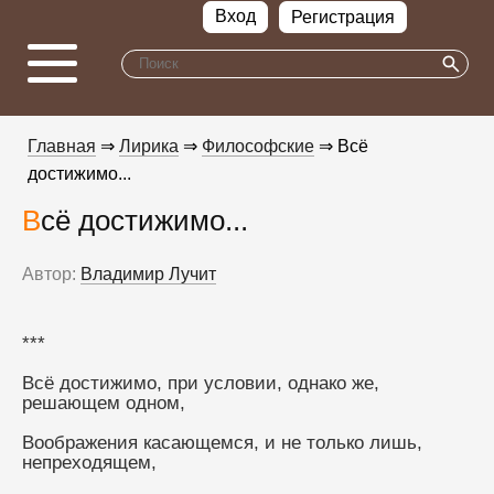
Вход
Регистрация
Главная
⇒
Лирика
⇒
Философские
⇒ Всё
достижимо...
Всё достижимо...
Автор:
Владимир Лучит
***
Всё достижимо, при условии, однако же, 
решающем одном,
Воображения касающемся, и не только лишь, 
непреходящем,