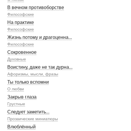
В вечном противоборстве
Философские
На практике
Философские
Жизнь потому и драгоценна...
Философские
Сокровенное
Духовные
Воистину, даже не так дурна...
Афоризмы, мысли, фразы
Ты только вспомни
О любви
Закрыв глаза
Грустные
Следует заметить...
Прозаические миниатюры
Влюблённый