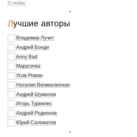
О любви
Лучшие авторы
Владимир Лучит
Андрей Бонди
Anny Bad
Марусечка
Усов Роман
Наталия Великолепная
Андрей Шумилов
Игорь Турвелес
Андрей Родионов
Юрий Саломатов