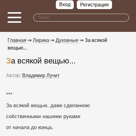
Вход
Регистрация
Главная
⇒
Лирика
⇒
Духовные
⇒ За всякой
вещью...
За всякой вещью...
Автор:
Владимир Лучит
***
За всякой вещью, даже сделанною
собственными нашими руками
от начала до конца,