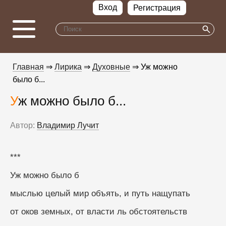
Вход
Регистрация
Главная
⇒
Лирика
⇒
Духовные
⇒ Уж можно
было б...
Уж можно было б...
Автор:
Владимир Лучит
***
Уж можно было б
мыслью целый мир объять, и путь нащупать
от оков земных, от власти ль обстоятельств