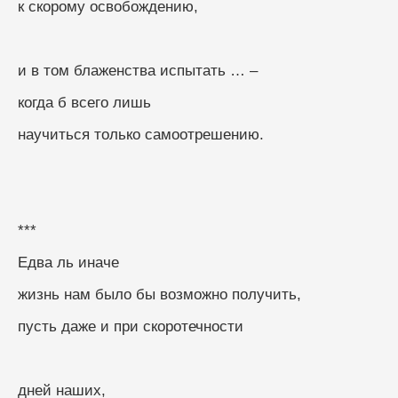
к скорому освобождению,
и в том блаженства испытать … –
когда б всего лишь
научиться только самоотрешению.
***
Едва ль иначе
жизнь нам было бы возможно получить,
пусть даже и при скоротечности
дней наших,