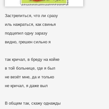
Застрелиться, что ли сразу
иль нажраться, как свинья
подцепил одну заразу
видно, грешен сильно я
так кричал, в бреду на койке
в той больнице, где я был
не везёт мне, да и только
не кричал, я даже выл
В общем так, скажу однажды