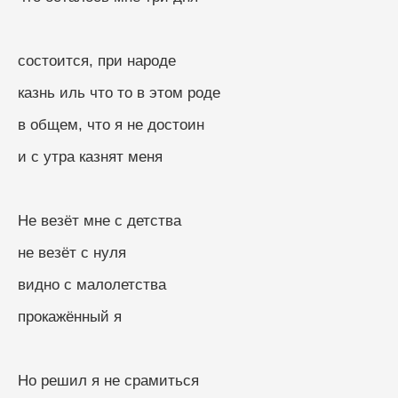
состоится, при народе
казнь иль что то в этом роде
в общем, что я не достоин
и с утра казнят меня
Не везёт мне с детства
не везёт с нуля
видно с малолетства
прокажённый я
Но решил я не срамиться