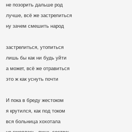
не позорить дальше род
лучше, всё же застрелиться
ну зачем смешить народ
застрелиться, утопиться
лишь бы как ни будь уйти
а может, всё же отравиться
это ж как уснуть почти
И пока в бреду жестоком
я крутился, как под током
вся больница хохотала