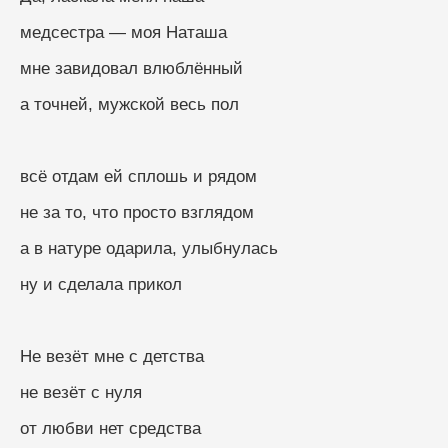
медсестра — моя Наташа
мне завидовал влюблённый
а точней, мужской весь пол
всё отдам ей сплошь и рядом
не за то, что просто взглядом
а в натуре одарила, улыбнулась
ну и сделала прикол
Не везёт мне с детства
не везёт с нуля
от любви нет средства