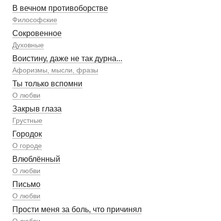
В вечном противоборстве
Философские
Сокровенное
Духовные
Воистину, даже не так дурна...
Афоризмы, мысли, фразы
Ты только вспомни
О любви
Закрыв глаза
Грустные
Городок
О городе
Влюблённый
О любви
Письмо
О любви
Прости меня за боль, что причинял
О любви