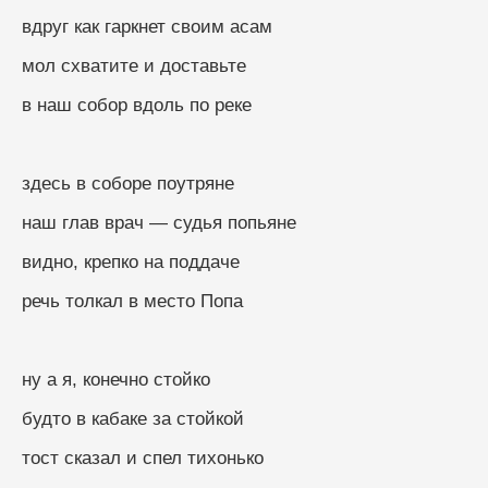
вдруг как гаркнет своим асам
мол схватите и доставьте
в наш собор вдоль по реке
здесь в соборе поутряне
наш глав врач — судья попьяне
видно, крепко на поддаче
речь толкал в место Попа
ну а я, конечно стойко
будто в кабаке за стойкой
тост сказал и спел тихонько