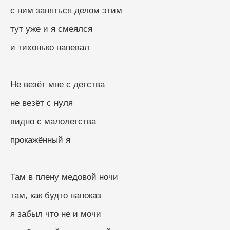
с ним заняться делом этим
тут уже и я смеялся
и тихонько напевал
Не везёт мне с детства
не везёт с нуля
видно с малолетства
прокажённый я
Там в плену медовой ночи
там, как будто напоказ
я забыл что не и мочи