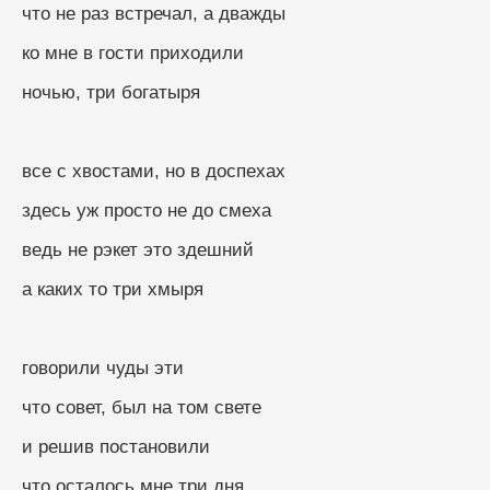
что не раз встречал, а дважды
ко мне в гости приходили
ночью, три богатыря
все с хвостами, но в доспехах
здесь уж просто не до смеха
ведь не рэкет это здешний
а каких то три хмыря
говорили чуды эти
что совет, был на том свете
и решив постановили
что осталось мне три дня