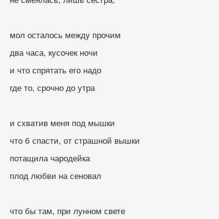
не смеялась, лишь сестра;
мол осталось между прочим
два часа, кусочек ночи
и что спрятать его надо
где то, срочно до утра
и схватив меня под мышки
что б спасти, от страшной вышки
потащила чародейка
плод любви на сеновал
что бы там, при лунном свете