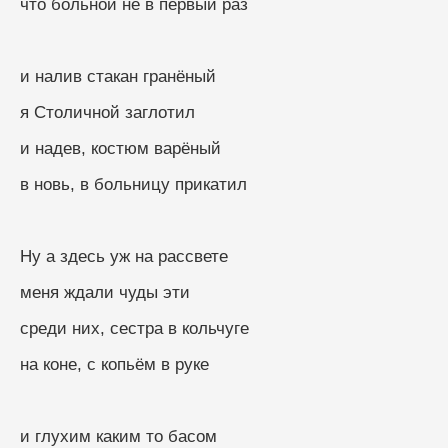
что больной не в первый раз
и налив стакан гранёный
я Столичной заглотил
и надев, костюм варёный
в новь, в больницу прикатил
Ну а здесь уж на рассвете
меня ждали чуды эти
среди них, сестра в кольчуге
на коне, с копьём в руке
и глухим каким то басом