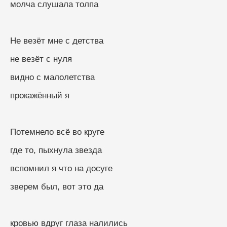
молча слушала толпа
Не везёт мне с детства
не везёт с нуля
видно с малолетства
прокажённый я
Потемнело всё во круге
где то, пыхнула звезда
вспомнил я что на досуге
зверем был, вот это да
кровью вдруг глаза налились