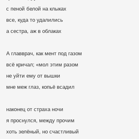
с пеной белой на клыках
все, куда то удалились
а сестра, аж в облаках
А главврач, как мент под газом
всё кричал; «мол этим разом
не уйти ему от вышки
мне меж глаз, копьё всадил
наконец от страха ночи
я проснулся, между прочим
хоть зелёный, но счастливый