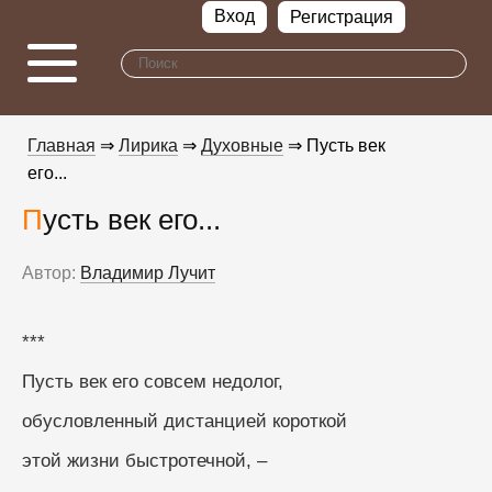
Вход
Регистрация
Главная
⇒
Лирика
⇒
Духовные
⇒ Пусть век
его...
Пусть век его...
Автор:
Владимир Лучит
***
Пусть век его совсем недолог,
обусловленный дистанцией короткой
этой жизни быстротечной, –