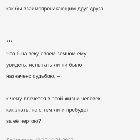
как бы взаимопроникающим друг друга.
***
Что б на веку своём земном ему
увидеть, испытать ли ни было
назначено судьбою, –
к чему влечётся в этой жизни человек,
как знать, не с тем ли и пребудет
за её чертою?