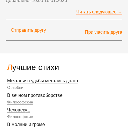
Добавлено: 10:05 16.01.2023
Читать следующее →
Отправить другу
Пригласить друга
Лучшие стихи
Мечтания судьбы метались долго
О любви
В вечном противоборстве
Философские
Человеку...
Философские
В молнии и громе