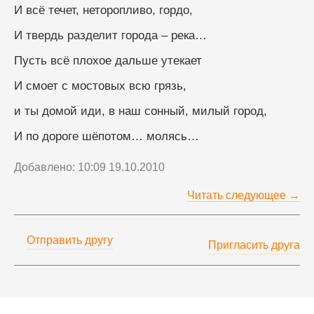
И всё течет, неторопливо, гордо, 
И твердь разделит города – река…
Пусть всё плохое дальше утекает 
И смоет с мостовых всю грязь,
и ты домой иди, в наш сонный, милый город, 
И по дороге шёпотом… молясь…
Добавлено: 10:09 19.10.2010
Читать следующее →
Отправить другу
Пригласить друга