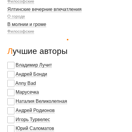
Философские
Ялтинские вечерние впечатления
О городе
В молнии и громе
Философские
Лучшие авторы
Владимир Лучит
Андрей Бонди
Anny Bad
Марусечка
Наталия Великолепная
Андрей Родионов
Игорь Турвелес
Юрий Саломатов