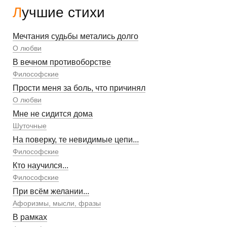
Лучшие стихи
Мечтания судьбы метались долго
О любви
В вечном противоборстве
Философские
Прости меня за боль, что причинял
О любви
Мне не сидится дома
Шуточные
На поверку, те невидимые цепи...
Философские
Кто научился...
Философские
При всём желании...
Афоризмы, мысли, фразы
В рамках