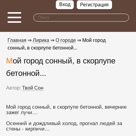
Вход
Регистрация
Главная
⇒
Лирика
⇒
О городе
⇒ Мой город
сонный, в скорлупе бетонной...
Мой город сонный, в скорлупе
бетонной...
Автор:
Твой Сон
Мой город сонный, в скорлупе бетонной, вечерние 
зажег лучи…
Осенний и дождливый холод, прогнал людей за 
стены - кирпичи…