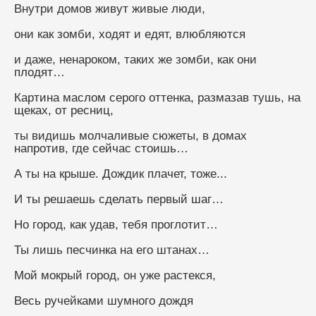
Внутри домов живут живые люди, 
они как зомби, ходят и едят, влюбляются 
и даже, ненароком, таких же зомби, как они 
плодят…
Картина маслом серого оттенка, размазав тушь, на 
щеках, от ресниц,
ты видишь молчаливые сюжеты, в домах 
напротив, где сейчас стоишь…
А ты на крыше. Дождик плачет, тоже... 
И ты решаешь сделать первый шаг…
Но город, как удав, тебя проглотит… 
Ты лишь песчинка на его штанах… 
Мой мокрый город, он уже растекся,
Весь ручейками шумного дождя 