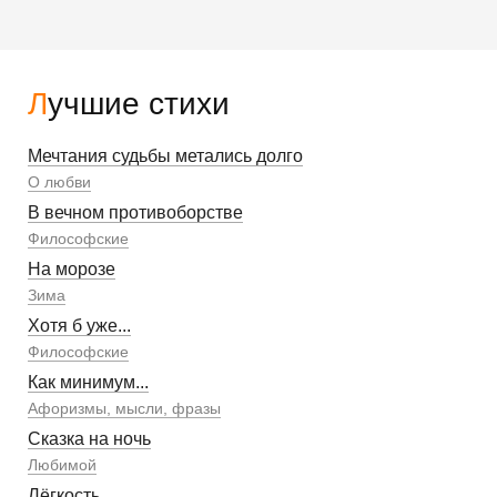
Лучшие стихи
Мечтания судьбы метались долго
О любви
В вечном противоборстве
Философские
На морозе
Зима
Хотя б уже...
Философские
Как минимум...
Афоризмы, мысли, фразы
Сказка на ночь
Любимой
Лёгкость