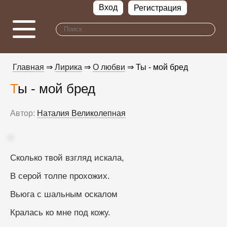
Вход
Регистрация
Главная
⇒
Лирика
⇒
О любви
⇒ Ты - мой бред
Ты - мой бред
Автор:
Наталия Великолепная
Сколько твой взгляд искала,
В серой толпе прохожих.
Вьюга с шальным оскалом
Кралась ко мне под кожу.