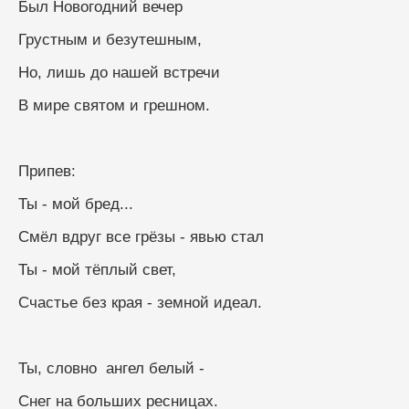
Был Новогодний вечер
Грустным и безутешным,
Но, лишь до нашей встречи
В мире святом и грешном.
Припев:
Ты - мой бред...
Смёл вдруг все грёзы - явью стал
Ты - мой тёплый свет,
Счастье без края - земной идеал.
Ты, словно  ангел белый -
Снег на больших ресницах.