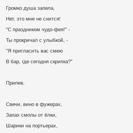
Громко душа запела,
Нет, это мне не снится!
"С праздником чудо-фея!" -
Ты прокричал с улыбкой, -
"Я пригласить вас смею
В бар, где сегодня скрипка?"
Припев.
Свечи, вино в фужерах,
Запах смолы от ёлки,
Шарики на портьерах,