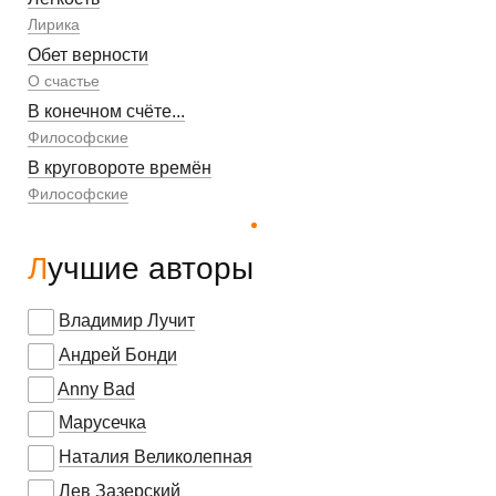
Лирика
Обет верности
О счастье
В конечном счёте...
Философские
В круговороте времён
Философские
Лучшие авторы
Владимир Лучит
Андрей Бонди
Anny Bad
Марусечка
Наталия Великолепная
Лев Зазерский