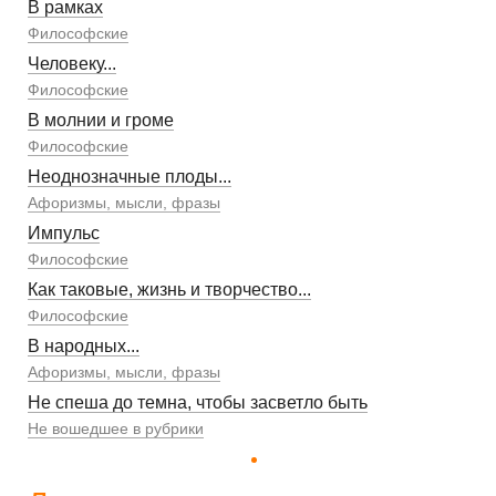
В рамках
Философские
Человеку...
Философские
В молнии и громе
Философские
Неоднозначные плоды...
Афоризмы, мысли, фразы
Импульс
Философские
Как таковые, жизнь и творчество...
Философские
В народных...
Афоризмы, мысли, фразы
Не спеша до темна, чтобы засветло быть
Не вошедшее в рубрики