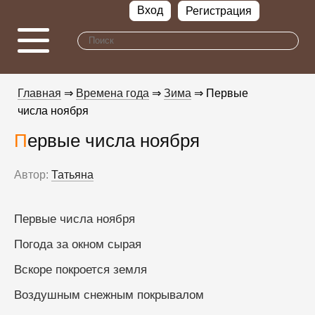
Вход
Регистрация
Главная
⇒
Времена года
⇒
Зима
⇒ Первые
числа ноября
Первые числа ноября
Автор:
Татьяна
Первые числа ноября 
Погода за окном сырая
Вскоре покроется земля
Воздушным снежным покрывалом