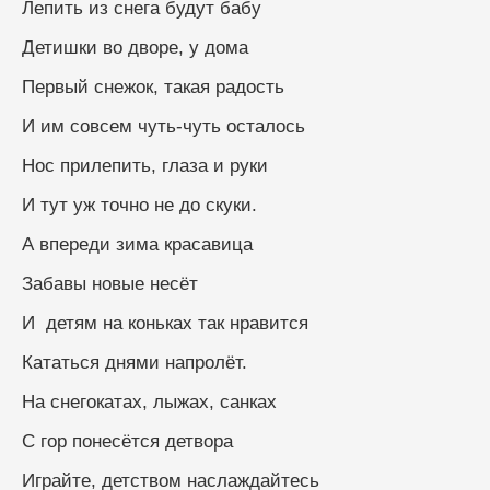
Лепить из снега будут бабу
Детишки во дворе, у дома
Первый снежок, такая радость
И им совсем чуть-чуть осталось 
Нос прилепить, глаза и руки
И тут уж точно не до скуки.
А впереди зима красавица 
Забавы новые несёт 
И  детям на коньках так нравится
Кататься днями напролёт.
На снегокатах, лыжах, санках
С гор понесётся детвора 
Играйте, детством наслаждайтесь