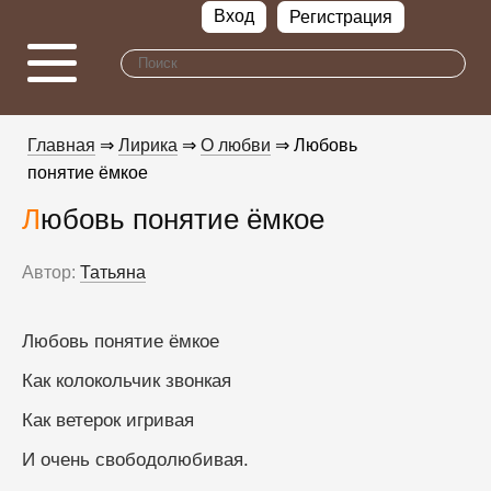
Вход
Регистрация
Главная
⇒
Лирика
⇒
О любви
⇒ Любовь
понятие ёмкое
Любовь понятие ёмкое
Автор:
Татьяна
Любовь понятие ёмкое
Как колокольчик звонкая
Как ветерок игривая
И очень свободолюбивая.