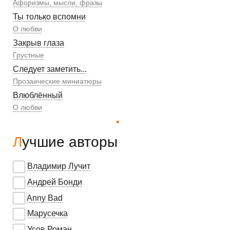
Афоризмы, мысли, фразы
Ты только вспомни
О любви
Закрыв глаза
Грустные
Следует заметить...
Прозаические миниатюры
Влюблённый
О любви
Лучшие авторы
Владимир Лучит
Андрей Бонди
Anny Bad
Марусечка
Усов Роман