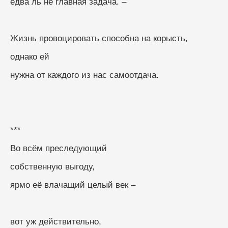
едва ль не главная задача. –
Жизнь провоцировать способна на корысть,
однако ей
нужна от каждого из нас самоотдача.
***
Во всём преследующий
собственную выгоду,
ярмо её влачащий целый век –
вот уж действительно,