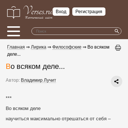
Вход
Регистрация
Главная
⇒
Лирика
⇒
Философские
⇒ Во всяком
деле...
Во всяком деле...
Автор:
Владимир Лучит
***
Во всяком деле
научиться максимально отрешаться от себя –