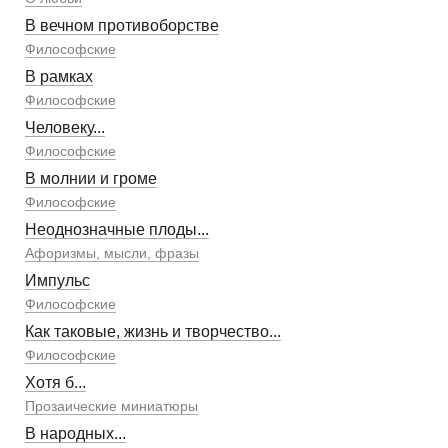
В вечном противоборстве
Философские
В рамках
Философские
Человеку...
Философские
В молнии и громе
Философские
Неоднозначные плоды...
Афоризмы, мысли, фразы
Импульс
Философские
Как таковые, жизнь и творчество...
Философские
Хотя б...
Прозаические миниатюры
В народных...