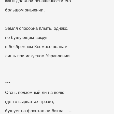
как и должной оснащённости его
большом значении,
Земля способна плыть, однако,
по бушующим вокруг
в безбрежном Космосе волнам
лишь при искусном Управлении.
***
Огонь подземный ли на волю
где-то вырваться грозит,
бушует на фронтах ли битва… –