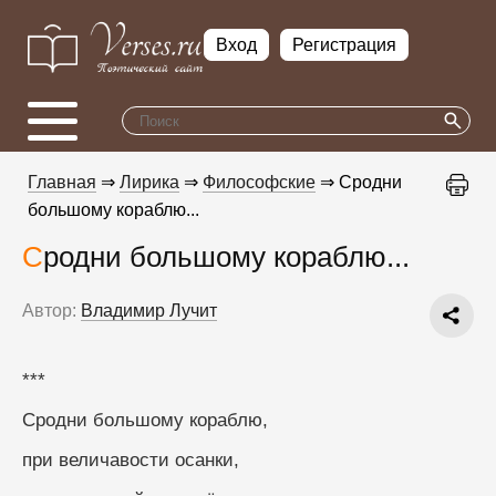
Вход
Регистрация
Главная
⇒
Лирика
⇒
Философские
⇒ Сродни
большому кораблю...
Сродни большому кораблю...
Автор:
Владимир Лучит
***
Сродни большому кораблю,
при величавости осанки,