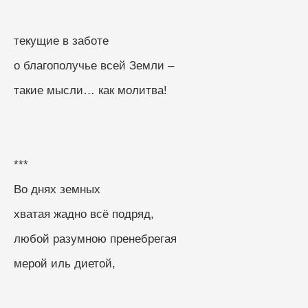
текущие в заботе
о благополучье всей Земли –
такие мысли… как молитва!
***
Во днях земных
хватая жадно всё подряд,
любой разумною пренебрегая
мерой иль диетой,