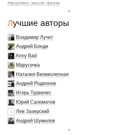
Афоризмы, мысли, фразы
Лучшие авторы
Владимир Лучит
Андрей Бонди
Anny Bad
Марусечка
Наталия Великолепная
Андрей Родионов
Игорь Турвелес
Юрий Саломатов
Лев Зазерский
Андрей Шумилов