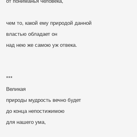
от пониманья человека,
чем то, какой ему природой данной
властью обладает он
над нею же самою уж отвека.
***
Великая
природы мудрость вечно будет
до конца непостижимою
для нашего ума,