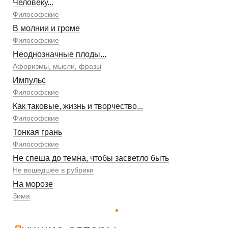
Человеку...
Философские
В молнии и громе
Философские
Неоднозначные плоды...
Афоризмы, мысли, фразы
Импульс
Философские
Как таковые, жизнь и творчество...
Философские
Тонкая грань
Философские
Не спеша до темна, чтобы засветло быть
Не вошедшее в рубрики
На морозе
Зима