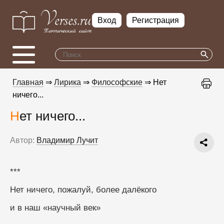
Вход
Регистрация
Главная
⇒
Лирика
⇒
Философские
⇒ Нет
ничего...
Нет ничего...
Автор:
Владимир Лучит
***
Нет ничего, пожалуй, более далёкого
и в наш «научный век»