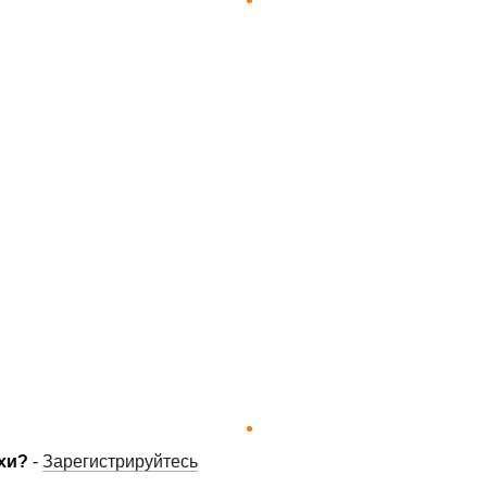
хи?
-
Зарегистрируйтесь