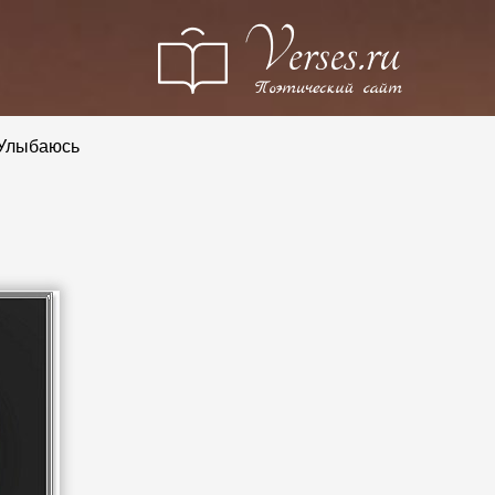
Улыбаюсь