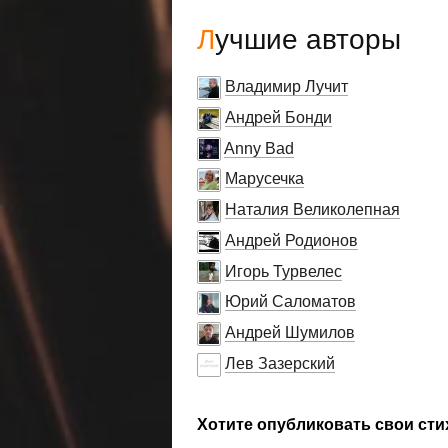
Лучшие авторы
Владимир Лучит
Андрей Бонди
Anny Bad
Марусечка
Наталия Великолепная
Андрей Родионов
Игорь Турвелес
Юрий Саломатов
Андрей Шумилов
Лев Зазерский
Хотите опубликовать свои сти