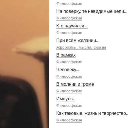
Философские
На поверку, те невидимые цепи...
Философские
Кто научился...
Философские
При всём желании...
Афоризмы, мысли, фразы
В рамках
Философские
Человеку...
Философские
В молнии и громе
Философские
Импульс
Философские
Как таковые, жизнь и творчество..
Философские