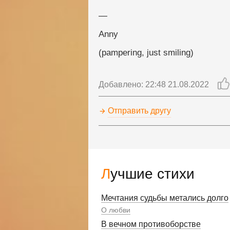
— 
Anny 
(pampering, just smiling)
Добавлено: 22:48 21.08.2022
Отправить другу
Лучшие стихи
Мечтания судьбы метались долго
О любви
В вечном противоборстве