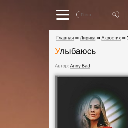
Главная
⇒
Лирика
⇒
Акростих
⇒ 
Улыбаюсь
Автор:
Anny Bad