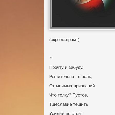
(акроэкспромт) 
** 
Прочту и забуду, 
Решительно - в ноль, 
От мнимых признаний 
Что толку? Пустое, 
Тщеславие тешить 
Усилий не стоит. 