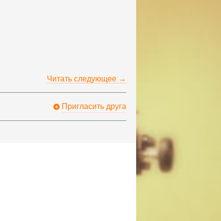
Читать следующее →
Пригласить друга