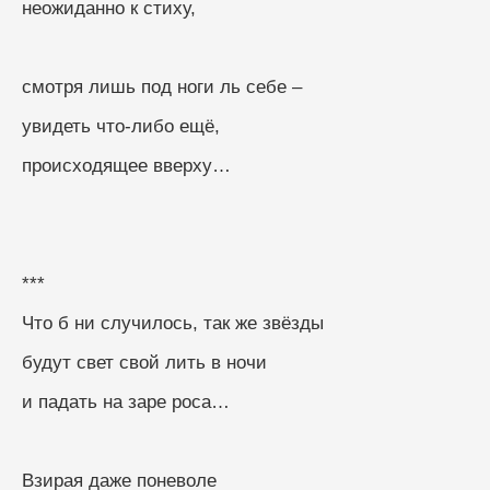
неожиданно к стиху,
смотря лишь под ноги ль себе –
увидеть что-либо ещё,
происходящее вверху…
***
Что б ни случилось, так же звёзды
будут свет свой лить в ночи
и падать на заре роса…
Взирая даже поневоле