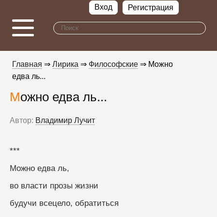
Вход
Регистрация
Главная
⇒
Лирика
⇒
Философские
⇒ Можно
едва ль...
Можно едва ль...
Автор:
Владимир Лучит
***
Можно едва ль,
во власти прозы жизни
будучи всецело, обратиться