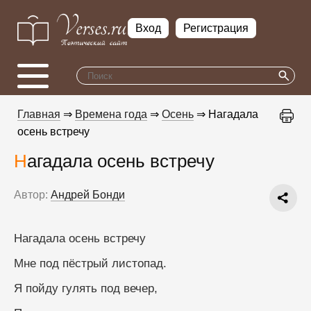
Вход
Регистрация
Главная
⇒
Времена года
⇒
Осень
⇒ Нагадала
осень встречу
Нагадала осень встречу
Автор:
Андрей Бонди
Нагадала осень встречу
Мне под пёстрый листопад.
Я пойду гулять под вечер,