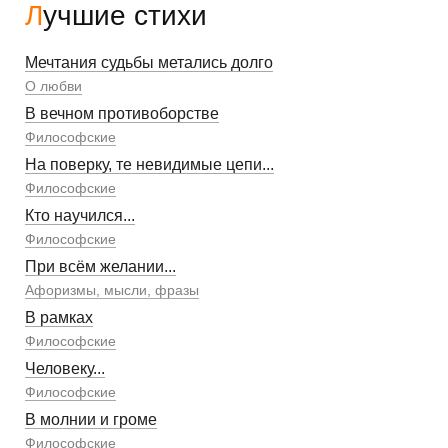
Лучшие стихи
Мечтания судьбы метались долго
О любви
В вечном противоборстве
Философские
На поверку, те невидимые цепи...
Философские
Кто научился...
Философские
При всём желании...
Афоризмы, мысли, фразы
В рамках
Философские
Человеку...
Философские
В молнии и громе
Философские