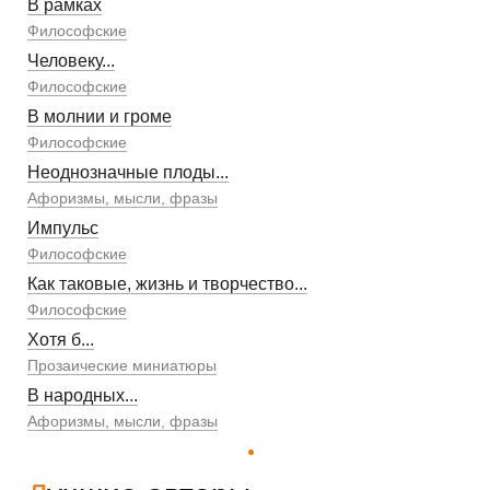
В рамках
Философские
Человеку...
Философские
В молнии и громе
Философские
Неоднозначные плоды...
Афоризмы, мысли, фразы
Импульс
Философские
Как таковые, жизнь и творчество...
Философские
Хотя б...
Прозаические миниатюры
В народных...
Афоризмы, мысли, фразы