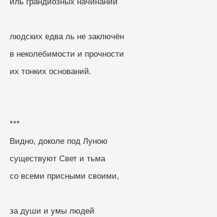
иль грандиозных начинаний
людских едва ль не заключён
в неколебимости и прочности
их тонких оснований.
***
Видно, доколе под Луною
существуют Свет и тьма
со всеми присными своими,
за души и умы людей