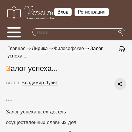
Вход
Регистрация
Главная
⇒
Лирика
⇒
Философские
⇒ Залог
успеха...
Залог успеха...
Автор:
Владимир Лучит
***
Залог успеха всех досель
осуществлённых славных дел