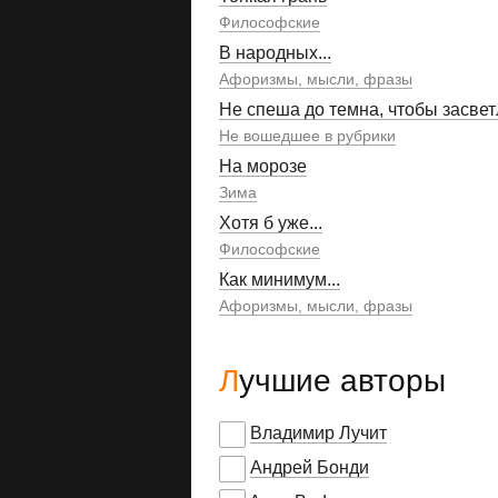
Философские
В народных...
Афоризмы, мысли, фразы
Не спеша до темна, чтобы засвет
Не вошедшее в рубрики
На морозе
Зима
Хотя б уже...
Философские
Как минимум...
Афоризмы, мысли, фразы
Лучшие авторы
Владимир Лучит
Андрей Бонди