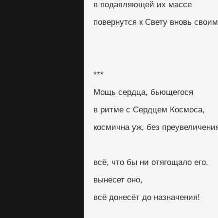
в подавляющей их массе
повернутся к Свету вновь свои
***
Мощь сердца, бьющегося
в ритме с Сердцем Космоса,
космична уж, без преувеличени
всё, что бы ни отягощало его,
вынесет оно,
всё донесёт до назначения!