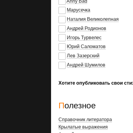
Anny Bad
Марусечка
Наталия Великолепная
Андрей Родионов
Игорь Турвелес
Юрий Саломатов
Лев Зазерский
Андрей Шумилов
Хотите опубликовать свои сти
Полезное
Справочник литератора
Крылатые выражения