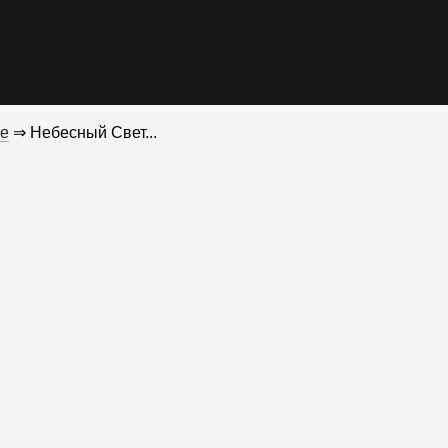
е
⇒ Небесный Свет...