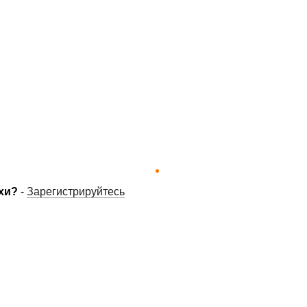
хи?
-
Зарегистрируйтесь