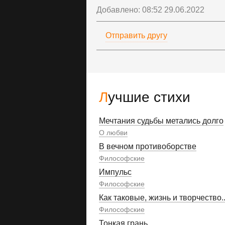
Добавлено: 08:52 29.06.2022
Отправить другу
Лучшие стихи
Мечтания судьбы метались долго
О любви
В вечном противоборстве
Философские
Импульс
Философские
Как таковые, жизнь и творчество..
Философские
Тонкая грань