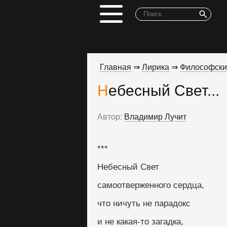
Главная
⇒
Лирика
⇒
Философски
Небесный Свет...
Автор:
Владимир Лучит
***
Небесный Свет
самоотверженного сердца,
что ничуть не парадокс
и не какая-то загадка,