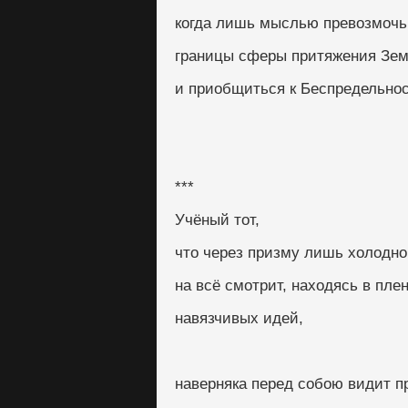
когда лишь мыслью превозмочь
границы сферы притяжения Зе
и приобщиться к Беспредельност
***
Учёный тот,
что через призму лишь холодно
на всё смотрит, находясь в пле
навязчивых идей,
наверняка перед собою видит п