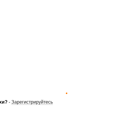
хи?
-
Зарегистрируйтесь