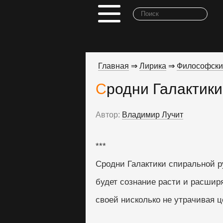
Главная
⇒
Лирика
⇒
Философски
Сродни Галактики
Автор:
Владимир Лучит
***
Сродни Галактики спиральной р
будет сознание расти и расширя
своей нисколько не утрачивая ц