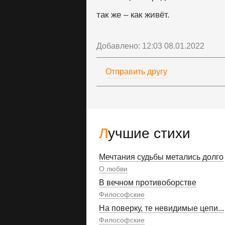
так же – как живёт.
Добавлено: 12:03 08.01.2022
Отправить другу
Лучшие стихи
Мечтания судьбы метались долго
О любви
В вечном противоборстве
Философские
На поверку, те невидимые цепи...
Философские