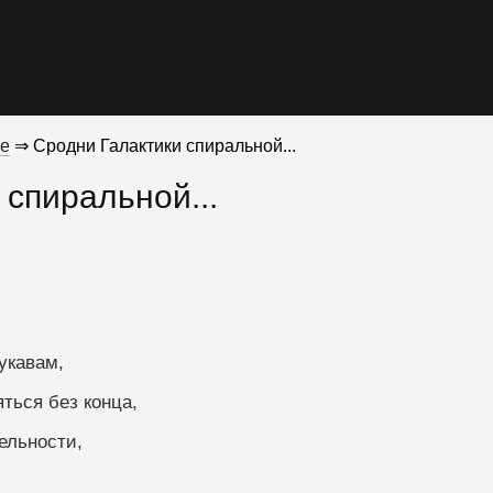
е
⇒ Сродни Галактики спиральной...
 спиральной...
укавам,
ться без конца,
ельности,