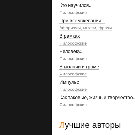
Кто научился...
Философские
При всём желании...
Афоризмы, мысли, фразы
В рамках
Философские
Человеку...
Философские
В молнии и громе
Философские
Импульс
Философские
Как таковые, жизнь и творчество..
Философские
Лучшие авторы