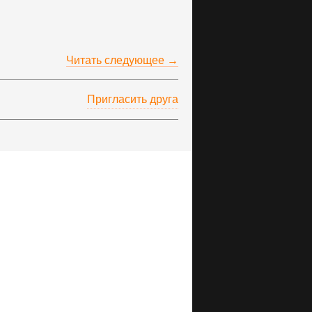
Читать следующее →
Пригласить друга