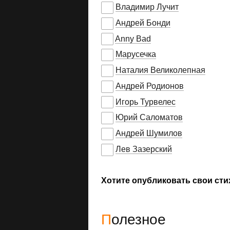
Владимир Лучит
Андрей Бонди
Anny Bad
Марусечка
Наталия Великолепная
Андрей Родионов
Игорь Турвелес
Юрий Саломатов
Андрей Шумилов
Лев Зазерский
Хотите опубликовать свои сти
Полезное