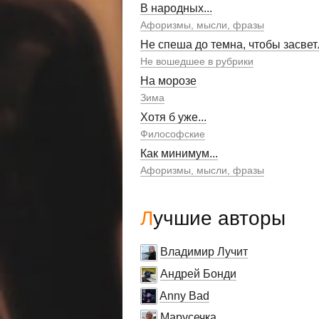
В народных...
Афоризмы, мысли, фразы
Не спеша до темна, чтобы засвет
Не вошедшее в рубрики
На морозе
Зима
Хотя б уже...
Философские
Как минимум...
Афоризмы, мысли, фразы
Лучшие авторы
Владимир Лучит
Андрей Бонди
Anny Bad
Марусечка