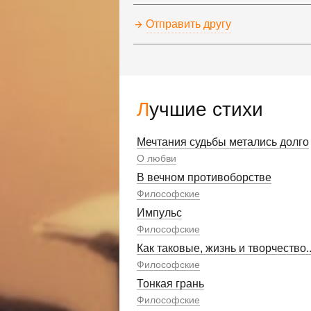
Отправить другу
Лучшие стихи
Мечтания судьбы метались долго
О любви
В вечном противоборстве
Философские
Импульс
Философские
Как таковые, жизнь и творчество..
Философские
Тонкая грань
Философские