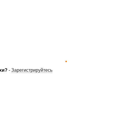
хи?
-
Зарегистрируйтесь