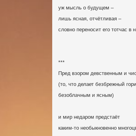
уж мысль о будущем –
лишь ясная, отчётливая –
словно переносит его тотчас в 
***
Пред взором девственным и чи
(то, что делает безбрежный гор
безоблачным и ясным)
и мир недаром предстаёт
каким-то необыкновенно много