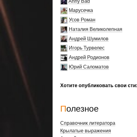
Anny Bad
Марусечка
Усов Роман
Наталия Великолепная
Андрей Шумилов
Игорь Турвелес
Андрей Родионов
Юрий Саломатов
Хотите опубликовать свои сти
Полезное
Справочник литератора
Крылатые выражения