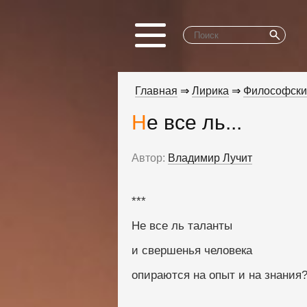
Главная
⇒
Лирика
⇒
Философски
Не все ль...
Автор:
Владимир Лучит
***
Не все ль таланты
и свершенья человека
опираются на опыт и на знания?