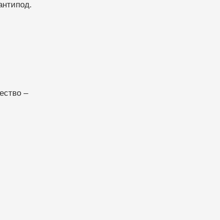
антипод.
ество –