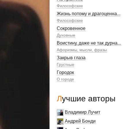
Философские
Жизнь потому и драгоценна...
Философские
Сокровенное
Духовные
Воистину, даже не так дурна...
Афоризмы, мысли, фразы
Закрыв глаза
Грустные
Городок
О городе
Лучшие авторы
Владимир Лучит
Андрей Бонди