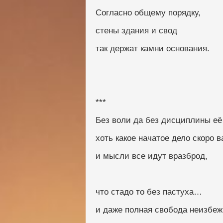
Согласно общему порядку,
стены здания и свод
так держат камни основания.
***
Без воли да без дисциплины её
хоть какое начатое дело скоро в
и мысли все идут вразброд,
что стадо то без пастуха…
и даже полная свобода неизбеж