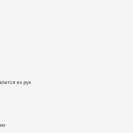
алится из рук
но