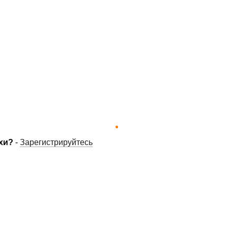
хи?
-
Зарегистрируйтесь