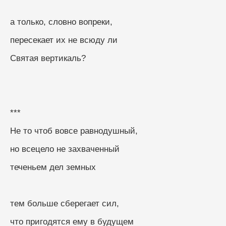
а только, словно вопреки,
пересекает их не всюду ли
Святая вертикаль?
***
Не то чтоб вовсе равнодушный,
но всецело не захваченный
теченьем дел земных
тем больше сберегает сил,
что пригодятся ему в будущем