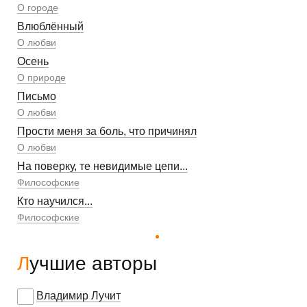
О городе
Влюблённый
О любви
Осень
О природе
Письмо
О любви
Прости меня за боль, что причинял
О любви
На поверку, те невидимые цепи...
Философские
Кто научился...
Философские
Лучшие авторы
Владимир Лучит