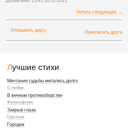
Добавлено: 13:41 10.12.2021
Читать следующее →
Отправить другу
Пригласить друга
Лучшие стихи
Мечтания судьбы метались долго
О любви
В вечном противоборстве
Философские
Закрыв глаза
Грустные
Городок