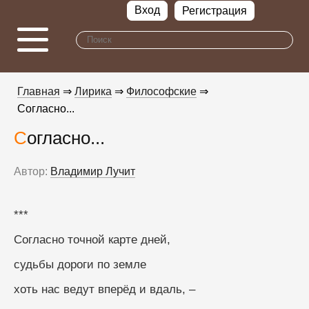
Вход
Регистрация
Главная
⇒
Лирика
⇒
Философские
⇒
Согласно...
Согласно...
Автор:
Владимир Лучит
***
Согласно точной карте дней,
судьбы дороги по земле
хоть нас ведут вперёд и вдаль, –