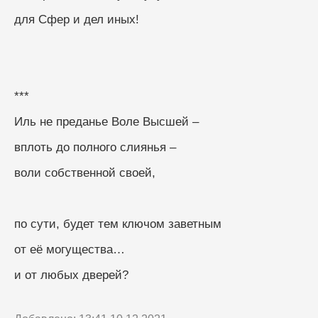
для Сфер и дел иных!
***
Иль не преданье Воле Высшей –
вплоть до полного слиянья –
воли собственной своей,
по сути, будет тем ключом заветным
от её могущества…
и от любых дверей?