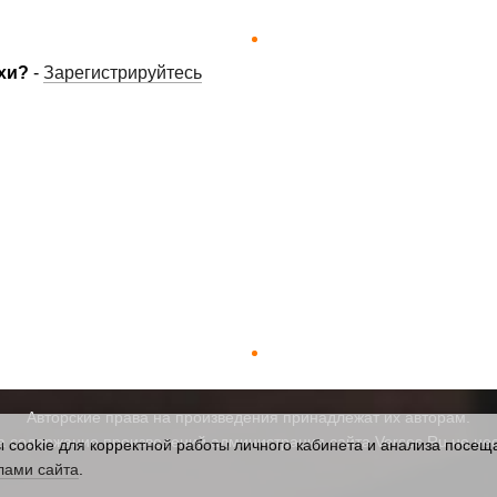
хи?
-
Зарегистрируйтесь
Авторские права на произведения принадлежат их авторам.
а содержание произведений администрация сайта Verses.Ru не нес
cookie для корректной работы личного кабинета и анализа посеща
лами сайта
.