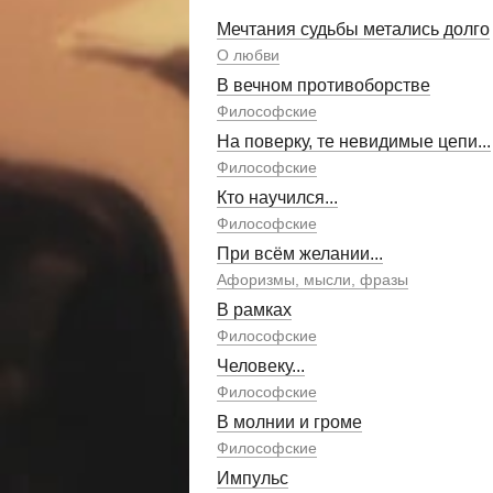
Мечтания судьбы метались долго
О любви
В вечном противоборстве
Философские
На поверку, те невидимые цепи...
Философские
Кто научился...
Философские
При всём желании...
Афоризмы, мысли, фразы
В рамках
Философские
Человеку...
Философские
В молнии и громе
Философские
Импульс