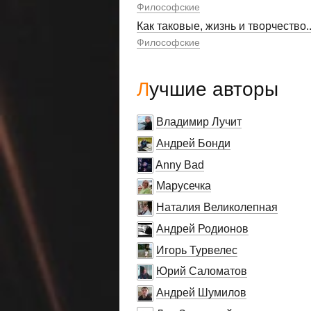
Философские
Как таковые, жизнь и творчество..
Философские
Лучшие авторы
Владимир Лучит
Андрей Бонди
Anny Bad
Марусечка
Наталия Великолепная
Андрей Родионов
Игорь Турвелес
Юрий Саломатов
Андрей Шумилов