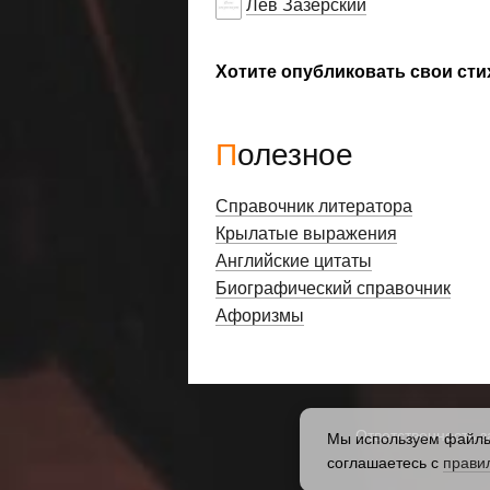
Лев Зазерский
Хотите опубликовать свои сти
Полезное
Справочник литератора
Крылатые выражения
Английские цитаты
Биографический справочник
Афоризмы
Ответственность з
Мы используем файлы 
соглашаетесь с
прави