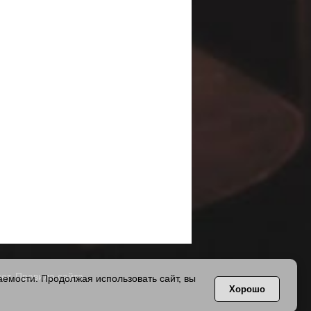
ет.
Правила сайта
.
емости. Продолжая использовать сайт, вы
Хорошо