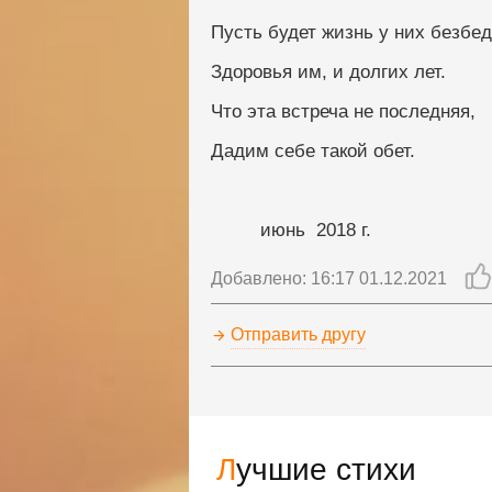
Пусть будет жизнь у них безбед
Здоровья им, и долгих лет.
Что эта встреча не последняя,
Дадим себе такой обет.
         июнь  2018 г.   
Добавлено: 16:17 01.12.2021
Отправить другу
Лучшие стихи