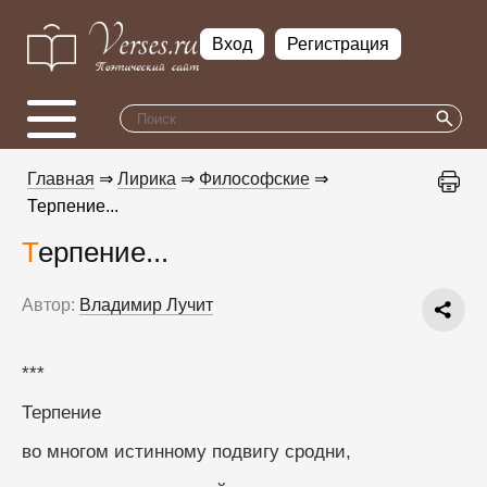
Вход
Регистрация
Главная
⇒
Лирика
⇒
Философские
⇒
Терпение...
Терпение...
Автор:
Владимир Лучит
***
Терпение
во многом истинному подвигу сродни,