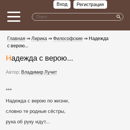
Вход
Регистрация
Главная
⇒
Лирика
⇒
Философские
⇒ Надежда
с верою...
Надежда с верою...
Автор:
Владимир Лучит
***
Надежда с верою по жизни,
словно те родные сёстры,
рука об руку идут...