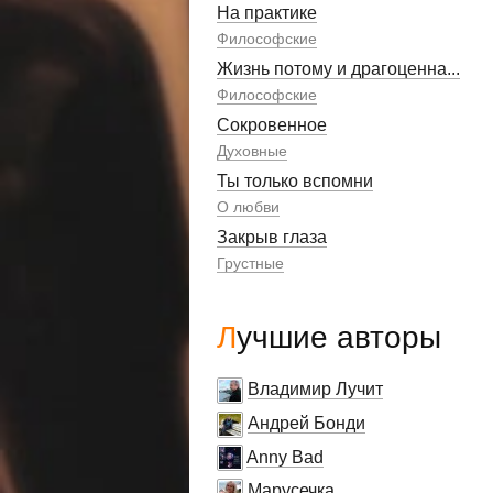
На практике
Философские
Жизнь потому и драгоценна...
Философские
Сокровенное
Духовные
Ты только вспомни
О любви
Закрыв глаза
Грустные
Лучшие авторы
Владимир Лучит
Андрей Бонди
Anny Bad
Марусечка