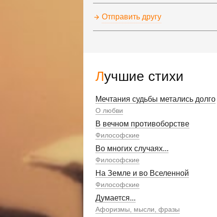
Отправить другу
Лучшие стихи
Мечтания судьбы метались долго
О любви
В вечном противоборстве
Философские
Во многих случаях...
Философские
На Земле и во Вселенной
Философские
Думается...
Афоризмы, мысли, фразы