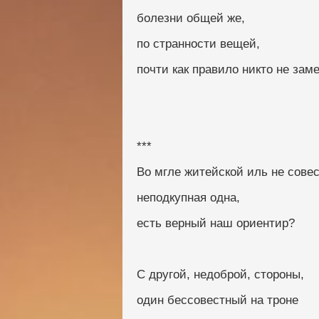
болезни общей же,
по странности вещей,
почти как правило никто не заме
***
Во мгле житейской иль не совес
неподкупная одна,
есть верный наш ориентир?
С другой, недоброй, стороны,
один бессовестный на троне