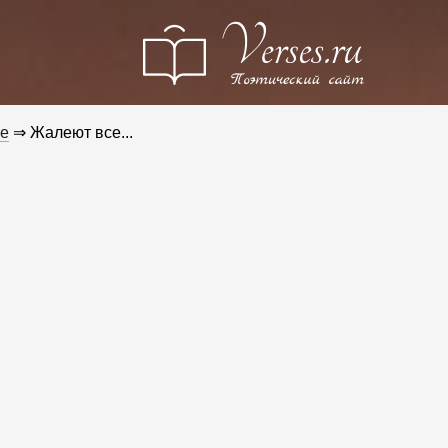
е
⇒ Жалеют все...