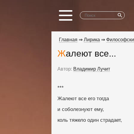
Главная
⇒
Лирика
⇒
Философски
Жалеют все...
Автор:
Владимир Лучит
***
Жалеют все его тогда
и соболезнуют ему,
коль тяжело один страдает,