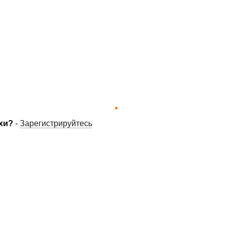
хи?
-
Зарегистрируйтесь