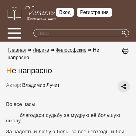
Вход
Регистрация
Главная
⇒
Лирика
⇒
Философские
⇒ Не
напрасно
Не напрасно
Автор:
Владимир Лучит
Во все часы
         благодари судьбу за мудрую её большую 
школу,
За радость и любую боль, за все невзгоды и бои: