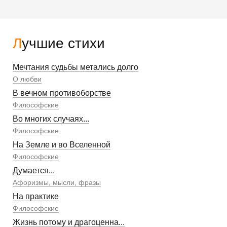
Лучшие стихи
Мечтания судьбы метались долго
О любви
В вечном противоборстве
Философские
Во многих случаях...
Философские
На Земле и во Вселенной
Философские
Думается...
Афоризмы, мысли, фразы
На практике
Философские
Жизнь потому и драгоценна...