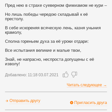
Пред нею в страхе суеверном фимиамом не кури –
Но лишь победы чередою складывай к её 
престолу.
В себе искореняя всяческую лень, казня уныния 
крамолу,
Сполна гореньем духа за её уроки отдари:
Все испытания великие и малые твои,
Знай, не напрасно, неспроста допущены с её 
изволу!
Добавлено: 11:18 03.07.2021
Читать следующее →
Отправить другу
Пригласить друга