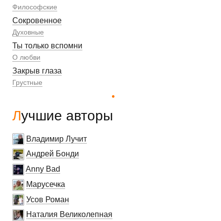
Философские
Сокровенное
Духовные
Ты только вспомни
О любви
Закрыв глаза
Грустные
Лучшие авторы
Владимир Лучит
Андрей Бонди
Anny Bad
Марусечка
Усов Роман
Наталия Великолепная