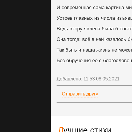
И современная сама картина ми
Устоев главных из числа изъявш
Ведь взору явлена была б совс
Она тогда: всё в ней казалось б
Так быть и наша жизнь не може
Без обручения её с благословен
Добавлено: 11:53 08.05.2021
Отправить другу
Лучшие стихи