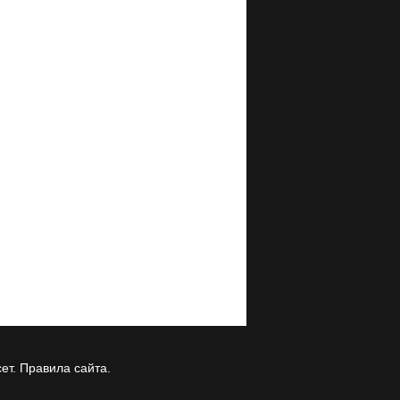
ет.
Правила сайта
.