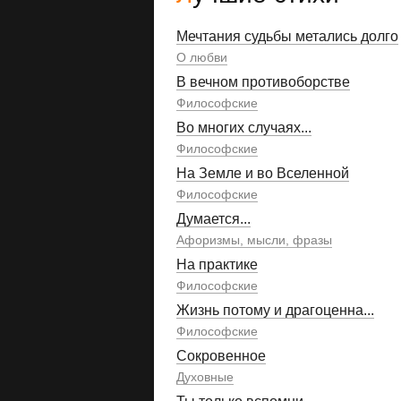
Мечтания судьбы метались долго
О любви
В вечном противоборстве
Философские
Во многих случаях...
Философские
На Земле и во Вселенной
Философские
Думается...
Афоризмы, мысли, фразы
На практике
Философские
Жизнь потому и драгоценна...
Философские
Сокровенное
Духовные