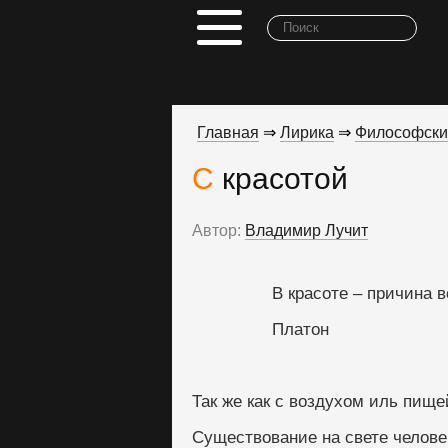
Главная
⇒
Лирика
⇒
Философски
С красотой
Автор:
Владимир Лучит
                В красоте – пр
                Платон
Так же как с воздухом иль пище
Существование на свете челове