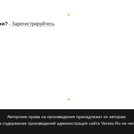
хи?
-
Зарегистрируйтесь
Авторские права на произведения принадлежат их авторам.
а содержание произведений администрация сайта Verses.Ru не нес