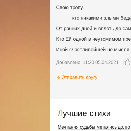
Свою тропу,
           кто никакими злы
От ранних дней и вплоть до сам
Кто Ей одной в неутомимом пре
Иной счастливейшей не мысля 
Добавлено: 11:20 05.04.2021
Отправить другу
Лучшие стихи
Мечтания судьбы метались долго