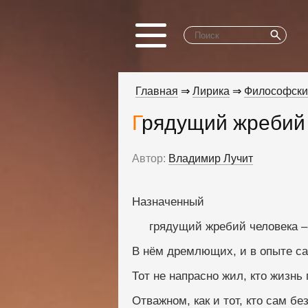
Главная
⇒
Лирика
⇒
Философски
Грядущий жребий
Автор:
Владимир Лучит
Назначенный
     грядущий жребий человека
В нём дремлющих, и в опыте са
Тот не напрасно жил, кто жизнь
Отважном, как и тот, кто сам бе