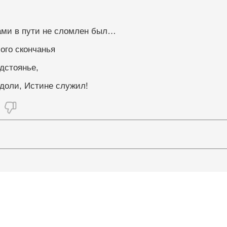
ми бедами в пути не сломлен был…
ого скончанья
дстоянье,
доли, Истине служил!