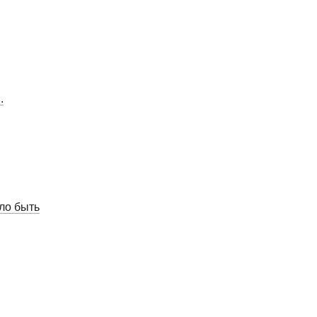
.
ло быть