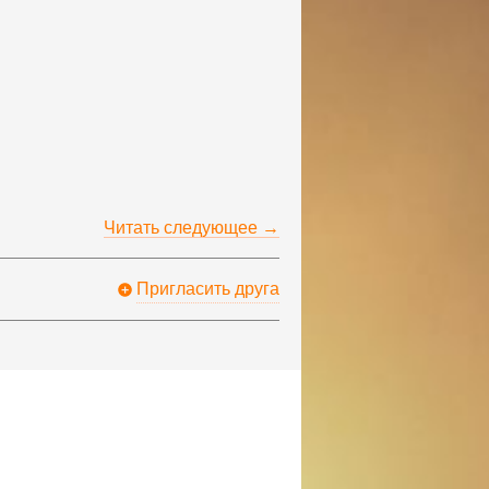
Читать следующее →
Пригласить друга