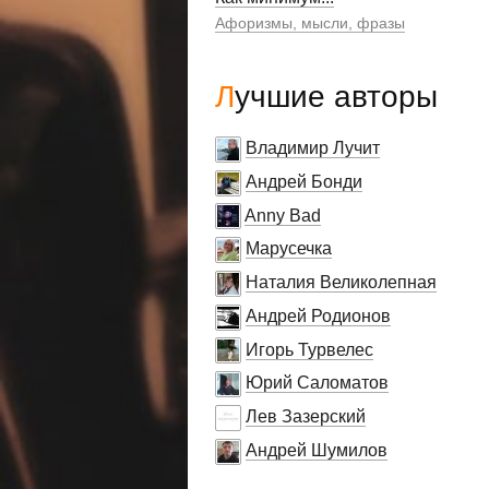
Афоризмы, мысли, фразы
Лучшие авторы
Владимир Лучит
Андрей Бонди
Anny Bad
Марусечка
Наталия Великолепная
Андрей Родионов
Игорь Турвелес
Юрий Саломатов
Лев Зазерский
Андрей Шумилов