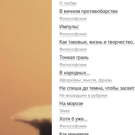
О любви
В вечном противоборстве
Философские
Импульс
Философские
Как таковые, жизнь и творчество..
Философские
Тонкая грань
Философские
В народных...
Афоризмы, мысли, фразы
Не спеша до темна, чтобы засвет
Не вошедшее в рубрики
На морозе
Зима
Хотя б уже...
Философские
Как минимум...