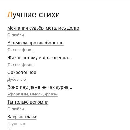
Лучшие стихи
Мечтания судьбы метались долго
О любви
В вечном противоборстве
Философские
Жизнь потому и драгоценна...
Философские
Сокровенное
Духовные
Воистину, даже не так дурна...
Афоризмы, мысли, фразы
Ты только вспомни
О любви
Закрыв глаза
Грустные