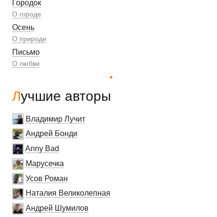
Городок
О городе
Осень
О природе
Письмо
О любви
Лучшие авторы
Владимир Лучит
Андрей Бонди
Anny Bad
Марусечка
Усов Роман
Наталия Великолепная
Андрей Шумилов