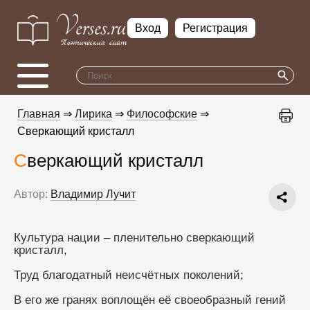
Вход
Регистрация
Главная
⇒
Лирика
⇒
Философские
⇒
Сверкающий кристалл
Сверкающий кристалл
Автор:
Владимир Лучит
Культура нации – пленительно сверкающий 
кристалл,
Труд благодатный неисчётных поколений;
В его же гранях воплощён её своеобразный гений