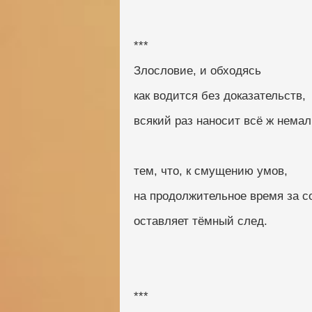
***
Злословие, и обходясь
как водится без доказательств,
всякий раз наносит всё ж нема
тем, что, к смущению умов,
на продолжительное время за 
оставляет тёмный след.
***