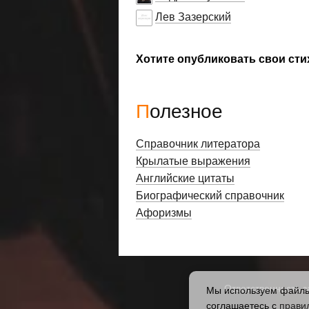
Лев Зазерский
Хотите опубликовать свои сти
Полезное
Справочник литератора
Крылатые выражения
Английские цитаты
Биографический справочник
Афоризмы
Ответственность з
Мы используем файлы 
соглашаетесь с
прави