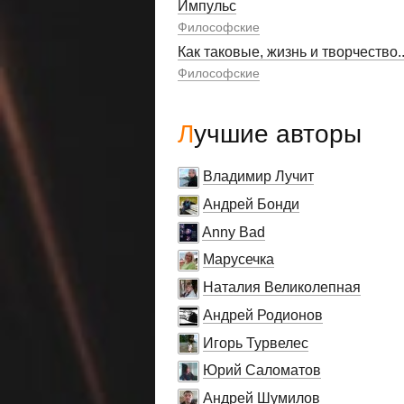
Импульс
Философские
Как таковые, жизнь и творчество..
Философские
Лучшие авторы
Владимир Лучит
Андрей Бонди
Anny Bad
Марусечка
Наталия Великолепная
Андрей Родионов
Игорь Турвелес
Юрий Саломатов
Андрей Шумилов