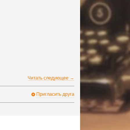
Читать следующее →
Пригласить друга