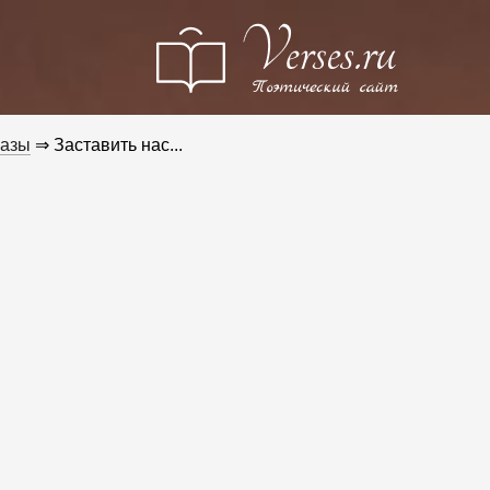
разы
⇒ Заставить нас...