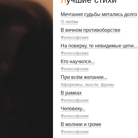
Мечтания судьбы метались долго
О любви
В вечном противоборстве
Философские
На поверку, те невидимые цепи...
Философские
Кто научился...
Философские
При всём желании...
Афоризмы, мысли, фразы
В рамках
Философские
Человеку...
Философские
В молнии и громе
Философские