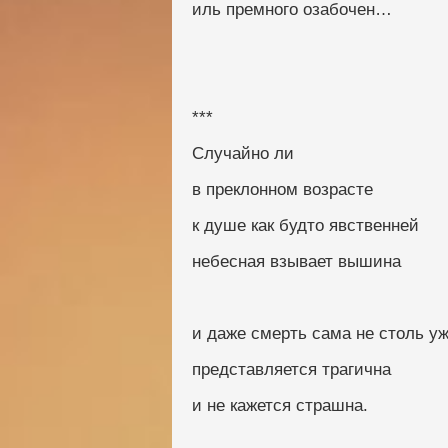
иль премного озабочен…
***
Случайно ли
в преклонном возрасте
к душе как будто явственней
небесная взывает вышина
и даже смерть сама не столь у
представляется трагична
и не кажется страшна.