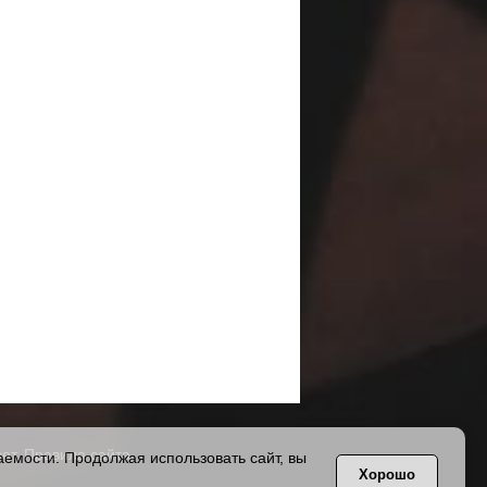
ет.
Правила сайта
.
емости. Продолжая использовать сайт, вы
Хорошо