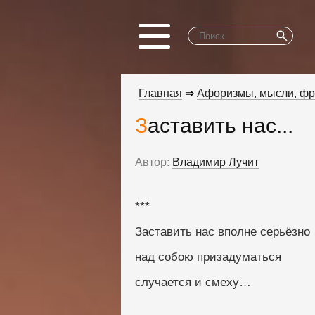
Главная
⇒
Афоризмы, мысли, ф
Заставить нас...
Автор:
Владимир Лучит
***
Заставить нас вполне серьёзно
над собою призадуматься
случается и смеху…