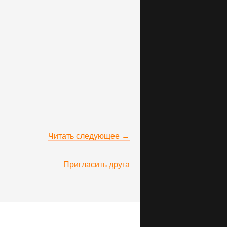
Читать следующее →
Пригласить друга