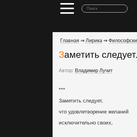
Главная
⇒
Лирика
⇒
Философски
Заметить следует.
Автор:
Владимир Лучит
***
Заметить следует,
что удовлетворение желаний
исключительно своих,