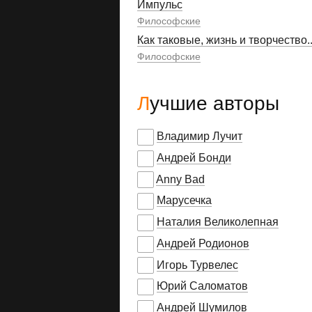
Импульс
Философские
Как таковые, жизнь и творчество..
Философские
Лучшие авторы
Владимир Лучит
Андрей Бонди
Anny Bad
Марусечка
Наталия Великолепная
Андрей Родионов
Игорь Турвелес
Юрий Саломатов
Андрей Шумилов