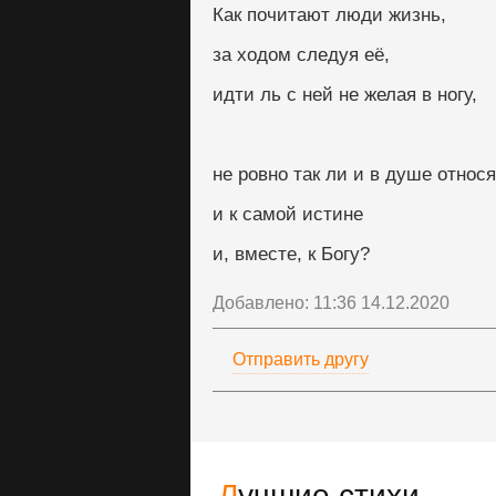
Как почитают люди жизнь,
за ходом следуя её,
идти ль с ней не желая в ногу,
не ровно так ли и в душе относ
и к самой истине
и, вместе, к Богу?
Добавлено: 11:36 14.12.2020
Отправить другу
Лучшие стихи