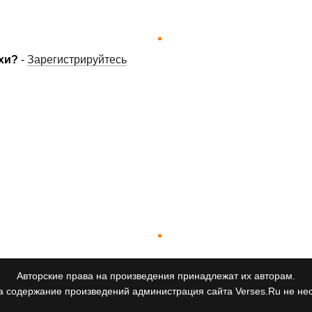
хи?
-
Зарегистрируйтесь
Авторские права на произведения принадлежат их авторам.
а содержание произведений администрация сайта Verses.Ru не нес