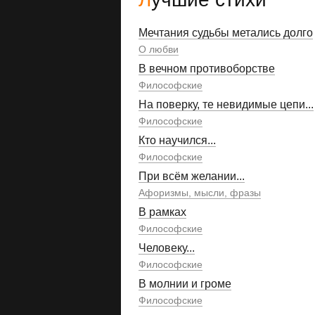
Мечтания судьбы метались долго
О любви
В вечном противоборстве
Философские
На поверку, те невидимые цепи...
Философские
Кто научился...
Философские
При всём желании...
Афоризмы, мысли, фразы
В рамках
Философские
Человеку...
Философские
В молнии и громе
Философские