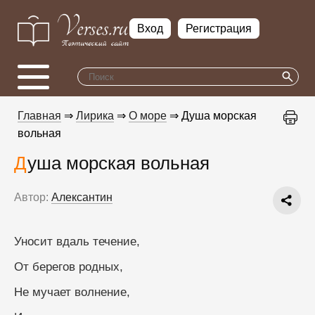
Вход
Регистрация
Главная
⇒
Лирика
⇒
О море
⇒ Душа морская
вольная
Душа морская вольная
Автор:
Алексантин
Уносит вдаль течение,
От берегов родных,
Не мучает волнение,