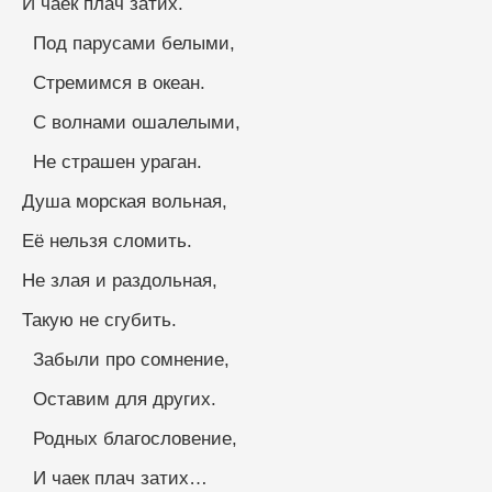
И чаек плач затих.
  Под парусами белыми,
  Стремимся в океан.
  С волнами ошалелыми,
  Не страшен ураган.
Душа морская вольная,
Её нельзя сломить.
Не злая и раздольная,
Такую не сгубить.
  Забыли про сомнение,
  Оставим для других.
  Родных благословение,
  И чаек плач затих…