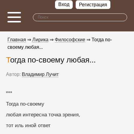
Вход
Регистрация
Главная
⇒
Лирика
⇒
Философские
⇒ Тогда по-
своему любая...
Тогда по-своему любая...
Автор:
Владимир Лучит
***
Тогда по-своему
любая интересна точка зрения,
тот иль иной ответ