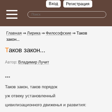
Вход
Регистрация
Главная
⇒
Лирика
⇒
Философские
⇒ Таков
закон...
Таков закон...
Автор:
Владимир Лучит
***
Таков закон, таков порядок
уж отвеку установленный
цивилизационного движенья и развития: