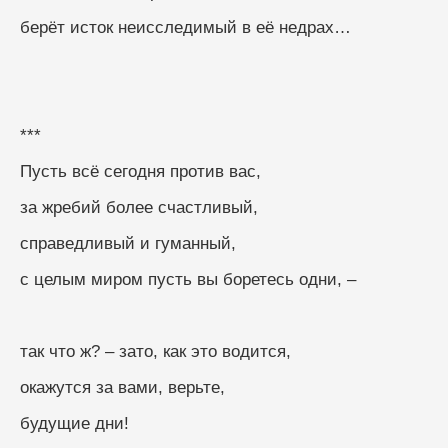
берёт исток неисследимый в её недрах…
***
Пусть всё сегодня против вас,
за жребий более счастливый,
справедливый и гуманный,
с целым миром пусть вы боретесь одни, –
так что ж? – зато, как это водится,
окажутся за вами, верьте,
будущие дни!