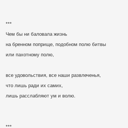
***
Чем бы ни баловала жизнь
на бренном поприще, подобном полю битвы
или пахотному полю,
все удовольствия, все наши развлеченья,
что лишь ради их самих,
лишь расслабляют ум и волю.
***