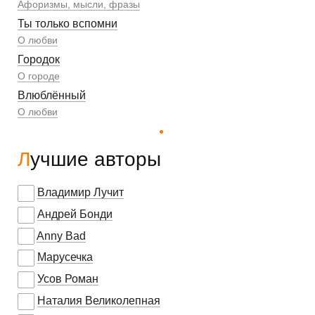
Афоризмы, мысли, фразы
Ты только вспомни
О любви
Городок
О городе
Влюблённый
О любви
Лучшие авторы
Владимир Лучит
Андрей Бонди
Anny Bad
Марусечка
Усов Роман
Наталия Великолепная