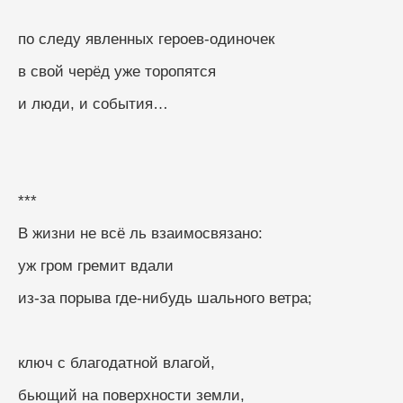
по следу явленных героев-одиночек
в свой черёд уже торопятся
и люди, и события…
***
В жизни не всё ль взаимосвязано:
уж гром гремит вдали
из-за порыва где-нибудь шального ветра;
ключ с благодатной влагой,
бьющий на поверхности земли,