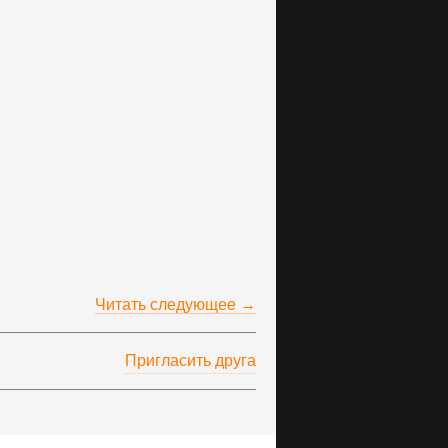
Читать следующее →
Пригласить друга