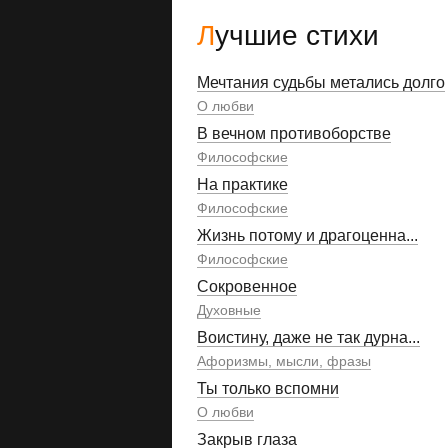
Лучшие стихи
Мечтания судьбы метались долго
О любви
В вечном противоборстве
Философские
На практике
Философские
Жизнь потому и драгоценна...
Философские
Сокровенное
Духовные
Воистину, даже не так дурна...
Афоризмы, мысли, фразы
Ты только вспомни
О любви
Закрыв глаза