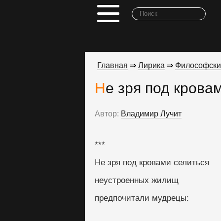
Главная
⇒
Лирика
⇒
Философски
Не зря под кровам
Автор:
Владимир Лучит
***
Не зря под кровами селиться
неустроенных жилищ
предпочитали мудрецы: