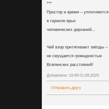
***
Простор и время – уплотняются
в горниле ярых
человеческих дерзаний...
Чей взор притягивают звёзды –
не смущается громадностью
Вселенских расстояний!
Добавлено: 16:49 01.08.2020
Отправить другу