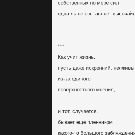
собственных по мере сил
едва ль не составляет высочай
***
Как учит жизнь,
пусть даже искренний, нелживы
из-за единого
поверхностного мнения,
и тот, случается,
бывает ещё пленником
какого-то большого заблуждения