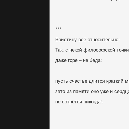
***
Воистину всё относительно!
Так, с некой философской точки
даже горе – не беда;
пусть счастье длится краткий м
зато из памяти оно уже и сердц
не сотрётся никогда!..