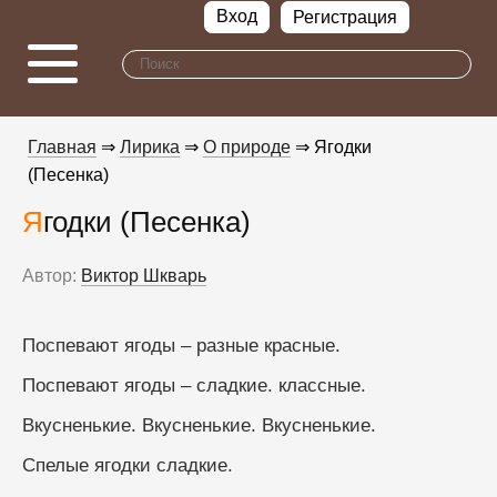
Вход
Регистрация
Главная
⇒
Лирика
⇒
О природе
⇒ Ягодки
(Песенка)
Ягодки (Песенка)
Автор:
Виктор Шкварь
Поспевают ягоды – разные красные.
Поспевают ягоды – сладкие. классные.
Вкусненькие. Вкусненькие. Вкусненькие. 
Спелые ягодки сладкие.