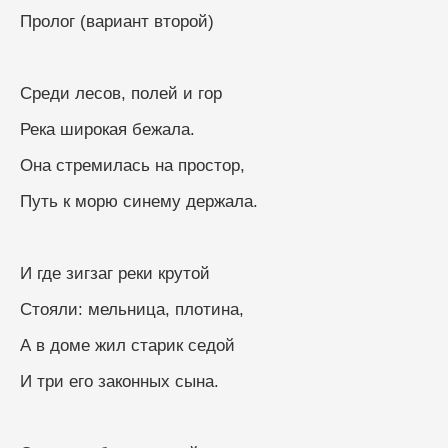
Пролог (вариант второй)
Среди лесов, полей и гор
Река широкая бежала.
Она стремилась на простор,
Путь к морю синему держала.
И где зигзаг реки крутой
Стояли: мельница, плотина,
А в доме жил старик седой
И три его законных сына.