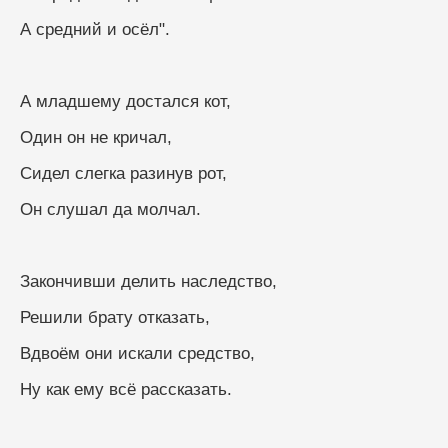
А средний и осёл".
А младшему достался кот,
Один он не кричал,
Сидел слегка разинув рот,
Он слушал да молчал.
Закончивши делить наследство,
Решили брату отказать,
Вдвоём они искали средство,
Ну как ему всё рассказать.