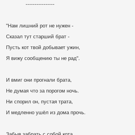
             ----------------
"Нам лишний рот не нужен -
Сказал тут старший брат -
Пусть кот твой добывает ужин,
Я вижу сообщению ты не рад".
И вмиг они прогнали брата,
Не думая что за порогом ночь.
Ни спорил он, пустая трата,
И медленно ушёл из дома прочь.
Забыв забрать с собой кота,