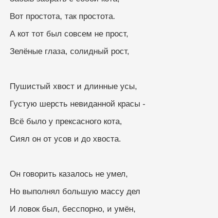
Вот простота, так простота.
А кот тот был совсем не прост,
Зелёные глаза, солидный рост,
Пушистый хвост и длинные усы,
Густую шерсть невиданной красы -
Всё было у прексасного кота,
Сиял он от усов и до хвоста.
Он говорить казалось не умел,
Но выполнял большую массу дел
И ловок был, бесспорно, и умён,