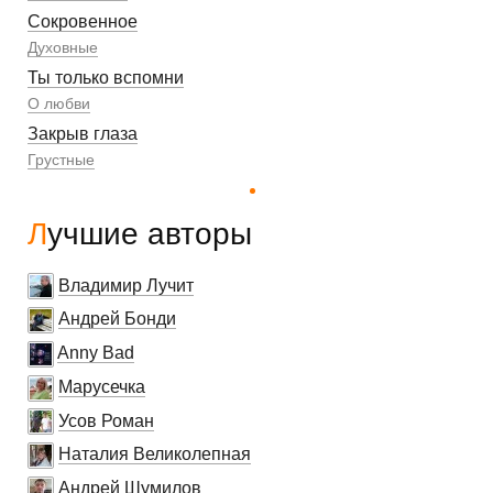
Сокровенное
Духовные
Ты только вспомни
О любви
Закрыв глаза
Грустные
Лучшие авторы
Владимир Лучит
Андрей Бонди
Anny Bad
Марусечка
Усов Роман
Наталия Великолепная
Андрей Шумилов