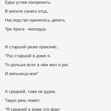
Едва успев похоронить
В могиле своего отца,
Наследство принялись делить
Три брата - молодца.
И старший резко произнёс:
"Раз старший в доме я,
То дольше всех в нём жил и рос
И мельница моя"
А средний, тоже не дурак,
Такую речь повёл:
"Я средний в доме это факт