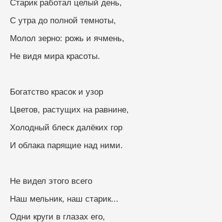
Старик работал целый день,
С утра до полной темноты,
Молол зерно: рожь и ячмень,
Не видя мира красоты.
Богатство красок и узор
Цветов, растущих на равнине,
Холодный блеск далёких гор
И облака парящие над ними.
Не видел этого всего
Наш мельник, наш старик...
Одни круги в глазах его,