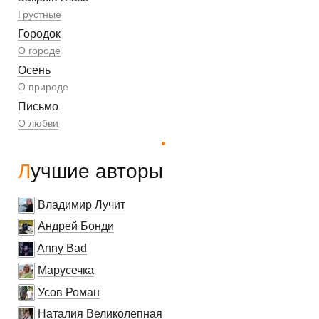
Грустные
Городок
О городе
Осень
О природе
Письмо
О любви
Лучшие авторы
Владимир Лучит
Андрей Бонди
Anny Bad
Марусечка
Усов Роман
Наталия Великолепная