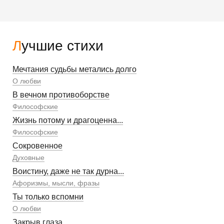
Лучшие стихи
Мечтания судьбы метались долго
О любви
В вечном противоборстве
Философские
Жизнь потому и драгоценна...
Философские
Сокровенное
Духовные
Воистину, даже не так дурна...
Афоризмы, мысли, фразы
Ты только вспомни
О любви
Закрыв глаза