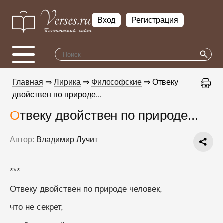
Вход
Регистрация
Главная
⇒
Лирика
⇒
Философские
⇒ Отвеку
двойствен по природе...
Отвеку двойствен по природе...
Автор:
Владимир Лучит
***
Отвеку двойствен по природе человек,
что не секрет,