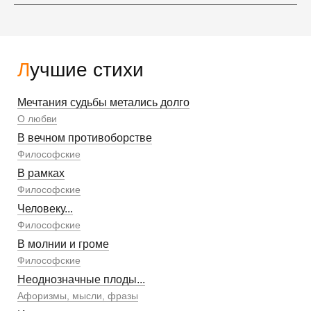
Лучшие стихи
Мечтания судьбы метались долго
О любви
В вечном противоборстве
Философские
В рамках
Философские
Человеку...
Философские
В молнии и громе
Философские
Неоднозначные плоды...
Афоризмы, мысли, фразы