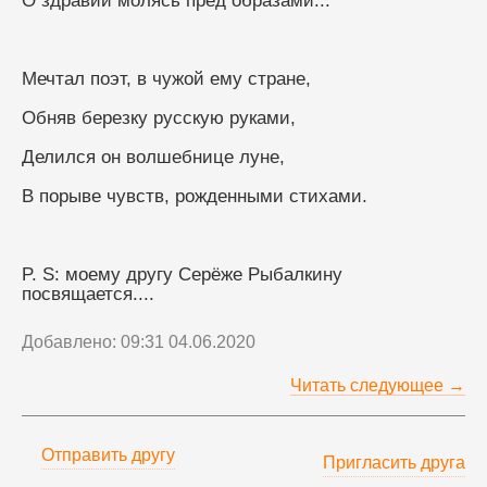
О здравии молясь пред образами...
Мечтал поэт, в чужой ему стране,
Обняв березку русскую руками,
Делился он волшебнице луне,
В порыве чувств, рожденными стихами.
P. S: моему другу Серёже Рыбалкину 
посвящается.... 
Добавлено: 09:31 04.06.2020
Читать следующее →
Отправить другу
Пригласить друга