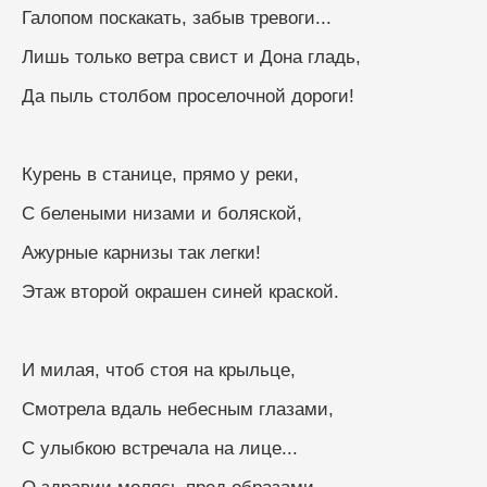
Галопом поскакать, забыв тревоги...
Лишь только ветра свист и Дона гладь,
Да пыль столбом проселочной дороги!
Курень в станице, прямо у реки,
С белеными низами и боляской,
Ажурные карнизы так легки!
Этаж второй окрашен синей краской.
И милая, чтоб стоя на крыльце,
Смотрела вдаль небесным глазами,
С улыбкою встречала на лице...