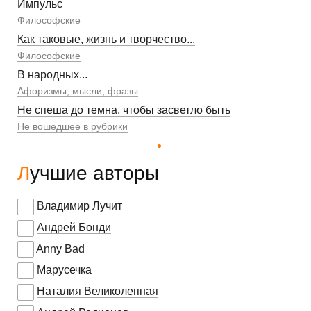
Импульс
Философские
Как таковые, жизнь и творчество...
Философские
В народных...
Афоризмы, мысли, фразы
Не спеша до темна, чтобы засветло быть
Не вошедшее в рубрики
Лучшие авторы
Владимир Лучит
Андрей Бонди
Anny Bad
Марусечка
Наталия Великолепная