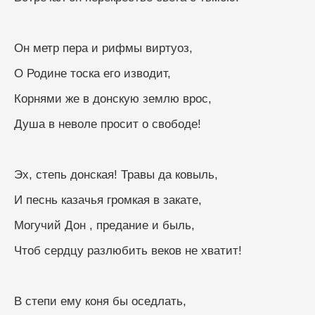
Он метр пера и рифмы виртуоз,
О Родине тоска его изводит,
Корнями же в донскую землю врос,
Душа в неволе просит о свободе!
Эх, степь донская! Травы да ковыль,
И песнь казачья громкая в закате,
Могучий Дон , предание и быль,
Чтоб сердцу разлюбить веков не хватит!
В степи ему коня бы оседлать,