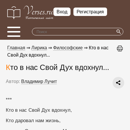
Вход
Регистрация
Главная
⇒
Лирика
⇒
Философские
⇒ Кто в нас
Свой Дух вдохнул...
Кто в нас Свой Дух вдохнул...
Автор:
Владимир Лучит
***
Кто в нас Свой Дух вдохнул,
Кто даровал нам жизнь,