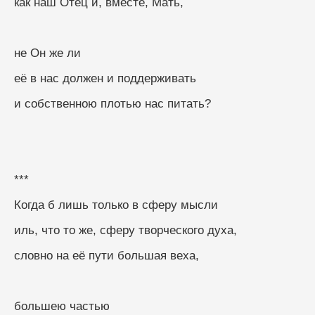
как наш Отец и, вместе, Мать,
не Он же ли
её в нас должен и поддерживать
и собственною плотью нас питать?
***
Когда б лишь только в сферу мысли
иль, что то же, сферу творческого духа,
словно на её пути большая веха,
большею частью