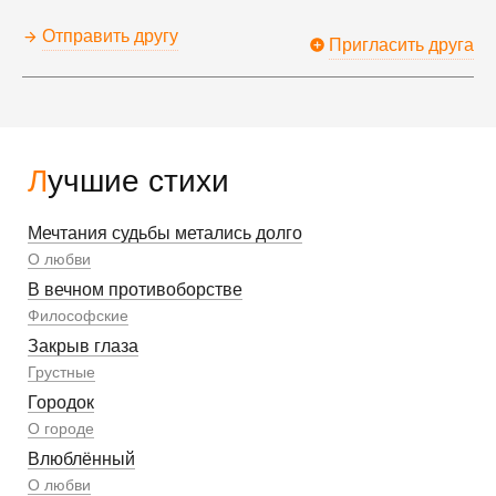
Отправить другу
Пригласить друга
Лучшие стихи
Мечтания судьбы метались долго
О любви
В вечном противоборстве
Философские
Закрыв глаза
Грустные
Городок
О городе
Влюблённый
О любви