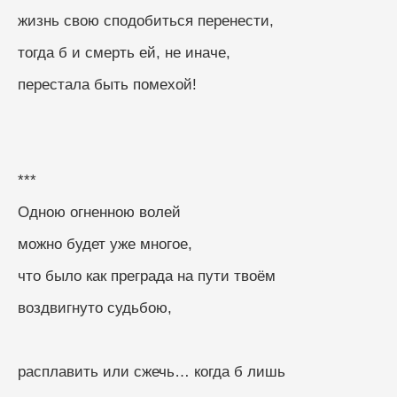
жизнь свою сподобиться перенести,
тогда б и смерть ей, не иначе,
перестала быть помехой!
***
Одною огненною волей
можно будет уже многое,
что было как преграда на пути твоём
воздвигнуто судьбою,
расплавить или сжечь… когда б лишь