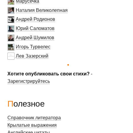
Марусечка
Наталия Великолепная
Андрей Родионов
Юрий Саломатов
Андрей Шумилов
Игорь Турвелес
Лев Зазерский
Хотите опубликовать свои стихи?
-
Зарегистрируйтесь
Полезное
Справочник литератора
Крылатые выражения
Английские цитаты