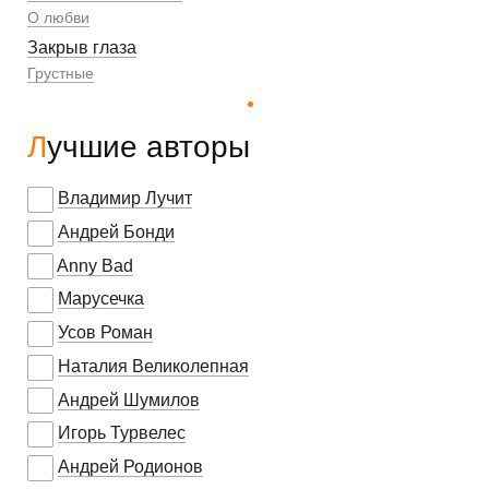
О любви
Закрыв глаза
Грустные
Лучшие авторы
Владимир Лучит
Андрей Бонди
Anny Bad
Марусечка
Усов Роман
Наталия Великолепная
Андрей Шумилов
Игорь Турвелес
Андрей Родионов