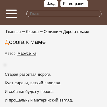
Вход
Регистрация
Главная
⇒
Лирика
⇒
О жизни
⇒ Дорога к маме
Дорога к маме
Автор:
Марусечка
Старая разбитая дорога,
Куст сирени, ветхий палисад.
И собачья будка у порога,
И прощальный материнский взгляд.