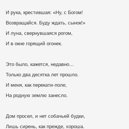
И рука, крестившая: «Ну, с Богом!
Возвращайся. Буду ждать, сынок!»
И луна, свернувшаяся рогом,
И в окне горящий огонек.
Это было, кажется, недавно…
Только два десятка лет прошло.
И меня, как перекати-поле,
На родную землю занесло.
Дом просел, и нет собачьей будки,
Лишь сирень, как прежде, хороша.