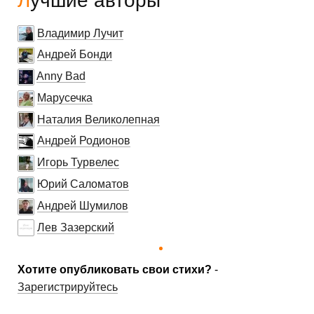
Лучшие авторы
Владимир Лучит
Андрей Бонди
Anny Bad
Марусечка
Наталия Великолепная
Андрей Родионов
Игорь Турвелес
Юрий Саломатов
Андрей Шумилов
Лев Зазерский
Хотите опубликовать свои стихи?
-
Зарегистрируйтесь