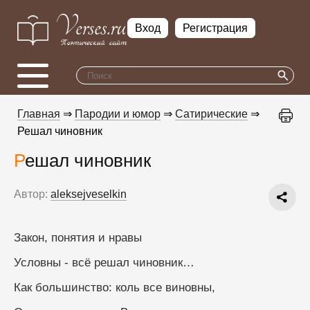
Вход
Регистрация
Главная
⇒
Пародии и юмор
⇒
Сатирические
⇒
Решал чиновник
Решал чиновник
Автор:
aleksejveselkin
Закон, понятия и нравы
Условны - всё решал чиновник…
Как большинство: коль все виновны,