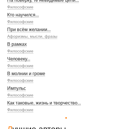
На поверку, те невидимые цепи...
Философские
Кто научился...
Философские
При всём желании...
Афоризмы, мысли, фразы
В рамках
Философские
Человеку...
Философские
В молнии и громе
Философские
Импульс
Философские
Как таковые, жизнь и творчество...
Философские