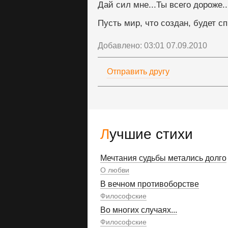
Дай сил мне...Ты всего дороже..
Пусть мир, что создан, будет с
Добавлено: 03:01 07.09.2010
Отправить другу
Лучшие стихи
Мечтания судьбы метались долго
О любви
В вечном противоборстве
Философские
Во многих случаях...
Философские