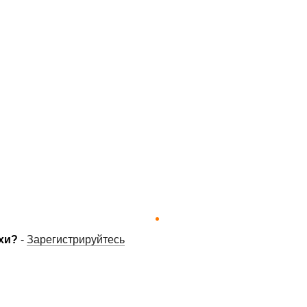
хи?
-
Зарегистрируйтесь