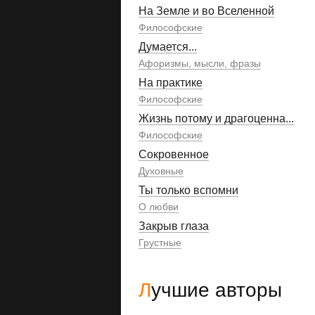
На Земле и во Вселенной
Философские
Думается...
Афоризмы, мысли, фразы
На практике
Философские
Жизнь потому и драгоценна...
Философские
Сокровенное
Духовные
Ты только вспомни
О любви
Закрыв глаза
Грустные
Лучшие авторы