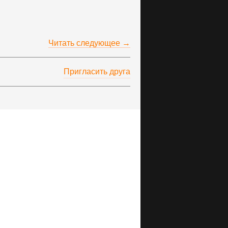
Читать следующее →
Пригласить друга