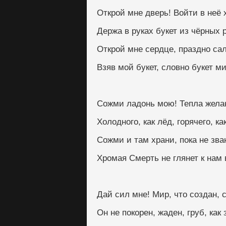
Открой мне дверь! Войти в неё 
Держа в руках букет из чёрных р
Открой мне сердце, праздно са
Взяв мой букет, словно букет м
Сожми ладонь мою! Тепла жела
Холодного, как лёд, горячего, ка
Сожми и там храни, пока не зва
Хромая Смерть не глянет к нам 
Дай сил мне! Мир, что создан, с
Он не покорен, жаден, груб, как 