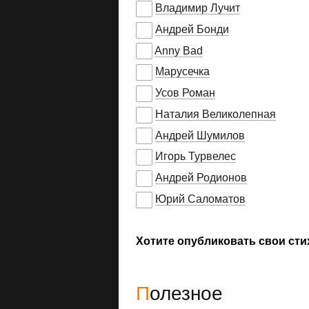
Владимир Лучит
Андрей Бонди
Anny Bad
Марусечка
Усов Роман
Наталия Великолепная
Андрей Шумилов
Игорь Турвелес
Андрей Родионов
Юрий Саломатов
Хотите опубликовать свои сти
Полезное