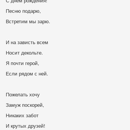
С днем рождения!
Песню подарю,
Встретим мы зарю.
И на зависть всем
Носит декольте.
Я почти герой,
Если рядом с ней.
Пожелать хочу
Замуж поскорей,
Никаких забот
И крутых друзей!