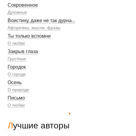
Сокровенное
Духовные
Воистину, даже не так дурна...
Афоризмы, мысли, фразы
Ты только вспомни
О любви
Закрыв глаза
Грустные
Городок
О городе
Осень
О природе
Письмо
О любви
Лучшие авторы