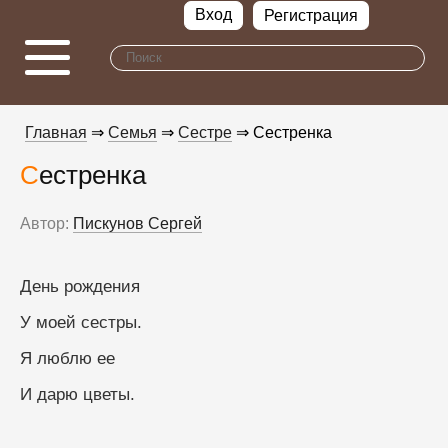
Вход
Регистрация
Главная
⇒
Семья
⇒
Сестре
⇒ Сестренка
Сестренка
Автор:
Пискунов Сергей
День рождения
У моей сестры.
Я люблю ее
И дарю цветы.