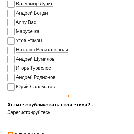
Владимир Лучит
Андрей Бонди
Anny Bad
Марусечка
Усов Роман
Наталия Великолепная
Андрей Шумилов
Игорь Турвелес
Андрей Родионов
Юрий Саломатов
Хотите опубликовать свои стихи?
-
Зарегистрируйтесь