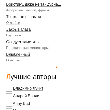
Воистину, даже не так дурна...
Афоризмы, мысли, фразы
Ты только вспомни
О любви
Закрыв глаза
Грустные
Следует заметить...
Прозаические миниатюры
Влюблённый
О любви
Лучшие авторы
Владимир Лучит
Андрей Бонди
Anny Bad