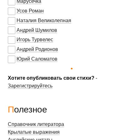
Марусечка
Усов Роман
Наталия Великолепная
Андрей Шумилов
Игорь Турвелес
Андрей Родионов
Юрий Саломатов
Хотите опубликовать свои стихи?
-
Зарегистрируйтесь
Полезное
Справочник литератора
Крылатые выражения
Английские цитаты