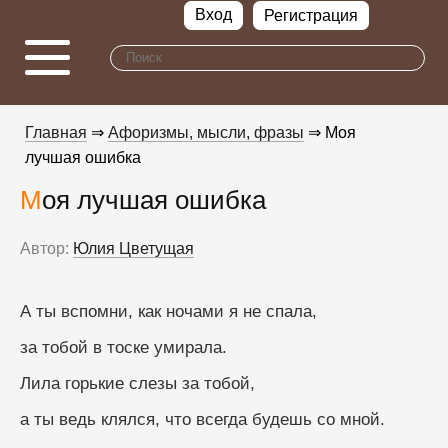
Вход
Регистрация
Главная
⇒
Афоризмы, мысли, фразы
⇒ Моя
лучшая ошибка
Моя лучшая ошибка
Автор:
Юлия Цветущая
А ты вспомни, как ночами я не спала,
за тобой в тоске умирала.
Лила горькие слезы за тобой,
а ты ведь клялся, что всегда будешь со мной.